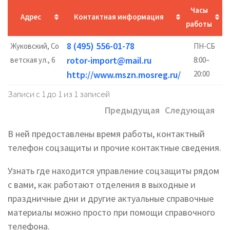
Часы
Адрес
Контактная информация
работы
8 (495) 556-01-78
Жуковский, Со
ПН-СБ
rotor-import@mail.ru
ветская ул., 6
8:00–
http://www.mszn.mosreg.ru/
20:00
Записи с 1 до 1 из 1 записей
Предыдущая
Следующая
В ней предоставлены время работы, контактный
телефон соцзащиты и прочие контактные сведения.
Узнать где находится управление соцзащиты рядом
с вами, как работают отделения в выходные и
праздничные дни и другие актуальные справочные
материалы можно просто при помощи справочного
телефона.