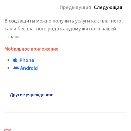
Предыдущая
Следующая
В соцзащиты можно получить услуги как платного,
так и бесплатного рода каждому жителю нашей
страны.
Мобильное приложение
iPhone
Android
Другие учреждения:
УСЗН район Братеево: адреса
и сайт