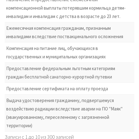
компенсационной выплаты потерявшим кормильца детям-
инвалидам и инвалидам с детства в возрасте до 23 лет.
Ежемесячная компенсация гражданам, признанным
инвалидами вследствие поствакцинального осложнения
Компенсация на питание лиц, обучающихся в
государственных и муниципальных организациях
Предоставление федеральным льготным категориям
граждан бесплатной санаторно-курортной путевки
Предоставление сертификата на оплату проезда
Выдача удостоверения гражданину, подвергшемуся
воздействию радиации вследствие аварии на ПО "Маяк"
(эвакуированному, переселенному с загрязненной
территории)
Записи с 1 до 10 из 300 записей