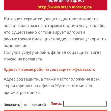
перейдя по адресу
http://www.mszn.mosreg.ru/
.
Интернет-сервис соцзащиты дает возможность
воспользоваться некоторыми видами услуг онлайн,
что существенно оптимизирует алгоритм
рассмотрения имеющихся задач, а также ускорит их
выполнение.
Получив услугу онлайн, филиал соцзащиты тогда
можно не посещать.
Адреса и время работы соцзащиты Жуковского
Адрес соцзащиты, а также местоположение всех
территориальных офисов Жуковского можно
просмотреть ниже.
Поиск:
Показать
записей