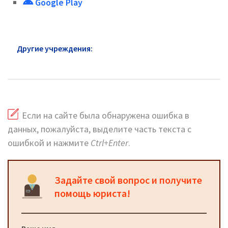
Google Play
Другие учреждения:
УСЗН Истра: горячая линия и
сайт
Если на сайте была обнаружена ошибка в
данных, пожалуйста, выделите часть текста с
ошибкой и нажмите
Ctrl+Enter
.
Задайте свой вопрос и получите
помощь юриста!