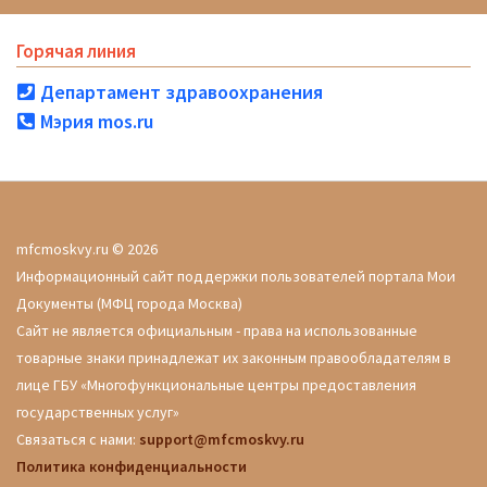
Горячая линия
Департамент здравоохранения
Мэрия mos.ru
mfcmoskvy.ru © 2026
Информационный сайт поддержки пользователей портала Мои
Документы (МФЦ города Москва)
Сайт не является официальным - права на использованные
товарные знаки принадлежат их законным правообладателям в
лице ГБУ «Многофункциональные центры предоставления
государственных услуг»
Связаться с нами:
support@mfcmoskvy.ru
Политика конфиденциальности