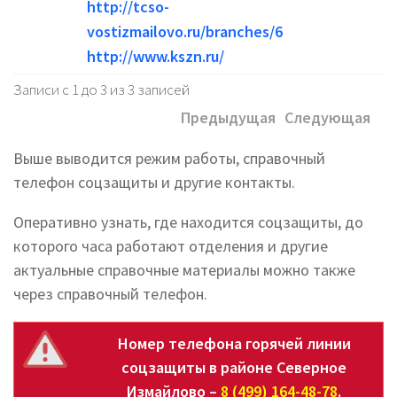
http://tcso-
vostizmailovo.ru/branches/6
http://www.kszn.ru/
Записи с 1 до 3 из 3 записей
Предыдущая
Следующая
Выше выводится режим работы, справочный
телефон соцзащиты и другие контакты.
Оперативно узнать, где находится соцзащиты, до
которого часа работают отделения и другие
актуальные справочные материалы можно также
через справочный телефон.
Номер телефона горячей линии
соцзащиты в районе Северное
Измайлово –
8 (499) 164-48-78
.