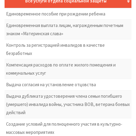
Все услуги отдела социальной защиты
Единовременное пособие при рождении ребенка
Единовременная выплата лицам, награжденным почетным
знаком «Материнская слава»
Контроль за регистрацией инвалидов в качестве
безработных
Компенсация расходов по оплате жилого помещения и
коммунальных услуг
Выдача согласия на установление отцовства
Выдача дубликата удостоверения члена семьи погибшего
(умершего) инвалида войны, участника ВОВ, ветерана боевых
действий
Создание условий для полноценного участия в культурно-
массовых мероприятиях