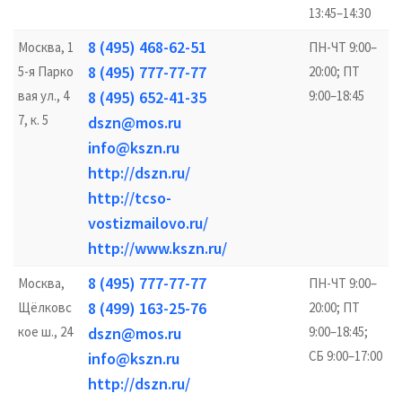
13:45–14:30
8 (495) 468-62-51
Москва, 1
ПН-ЧТ 9:00–
8 (495) 777-77-77
5-я Парко
20:00; ПТ
вая ул., 4
8 (495) 652-41-35
9:00–18:45
7, к. 5
dszn@mos.ru
info@kszn.ru
http://dszn.ru/
http://tcso-
vostizmailovo.ru/
http://www.kszn.ru/
8 (495) 777-77-77
Москва,
ПН-ЧТ 9:00–
8 (499) 163-25-76
Щёлковс
20:00; ПТ
кое ш., 24
dszn@mos.ru
9:00–18:45;
СБ 9:00–17:00
info@kszn.ru
http://dszn.ru/