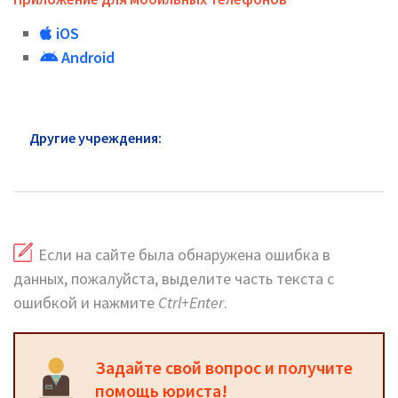
iOS
Android
Другие учреждения:
УСЗН района Тропарево-
Никулино
Если на сайте была обнаружена ошибка в
данных, пожалуйста, выделите часть текста с
ошибкой и нажмите
Ctrl+Enter
.
Задайте свой вопрос и получите
помощь юриста!