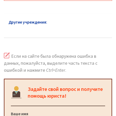
Другие учреждения:
Суды в Электростали: горячая
линия и сайт
Если на сайте была обнаружена ошибка в
данных, пожалуйста, выделите часть текста с
ошибкой и нажмите
Ctrl+Enter
.
Задайте свой вопрос и получите
помощь юриста!
Ваше имя