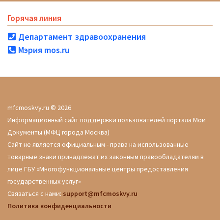
Горячая линия
Департамент здравоохранения
Мэрия mos.ru
mfcmoskvy.ru © 2026
Информационный сайт поддержки пользователей портала Мои
Документы (МФЦ города Москва)
Сайт не является официальным - права на использованные
товарные знаки принадлежат их законным правообладателям в
лице ГБУ «Многофункциональные центры предоставления
государственных услуг»
Связаться с нами:
support@mfcmoskvy.ru
Политика конфиденциальности