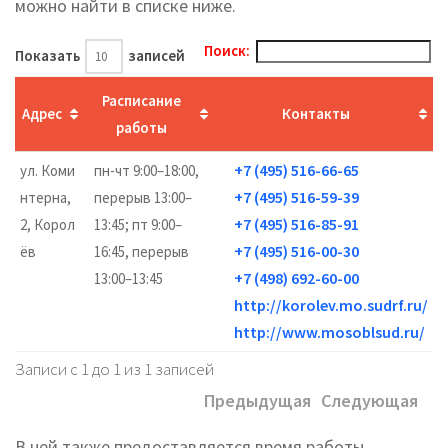
можно найти в списке ниже.
Поиск:
Показать
записей
Расписание
Адрес
Контакты
работы
+7 (495) 516-66-65
ул. Коми
пн-чт 9:00–18:00,
+7 (495) 516-59-39
нтерна,
перерыв 13:00–
+7 (495) 516-85-91
2, Корол
13:45; пт 9:00–
+7 (495) 516-00-30
ёв
16:45, перерыв
+7 (498) 692-60-00
13:00–13:45
http://korolev.mo.sudrf.ru/
http://www.mosoblsud.ru/
Записи с 1 до 1 из 1 записей
Предыдущая
Следующая
В ней также предоставляется время работы,