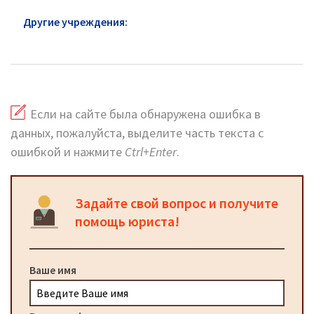
Другие учреждения:
Суды в районе Нагатино-
Садовники
Если на сайте была обнаружена ошибка в
данных, пожалуйста, выделите часть текста с
ошибкой и нажмите
Ctrl+Enter
.
Задайте свой вопрос и получите
помощь юриста!
Ваше имя