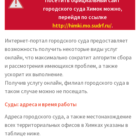
Посетить официальный сайт
городского суда Химок можно,
перейдя по ссылке
http://himki.mo.sudrf.ru/
.
Интернет-портал городского суда предоставляет
возможность получить некоторые виды услуг
онлайн, что максимально сократит алгоритм сбора
и рассмотрения имеющихся проблем, а также
ускорит их выполнение.
Получив услугу онлайн, филиал городского суда в
таком случае можно не посещать.
Суды: адреса и время работы
Адреса городского суда, а также местонахождение
всех территориальных офисов в Химках указаны в
таблице ниже.