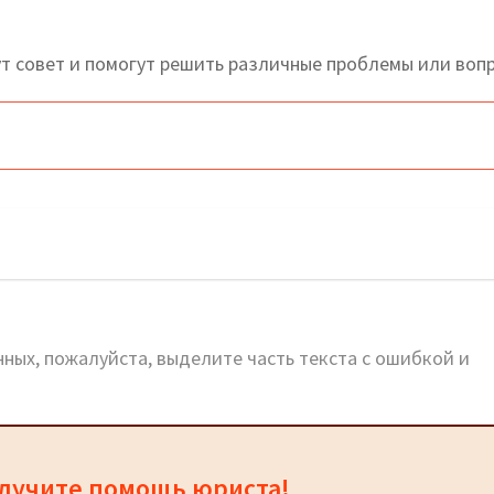
т совет и помогут решить различные проблемы или вопр
й сайт и горячая линия
ных, пожалуйста, выделите часть текста с ошибкой и
олучите помощь юриста!