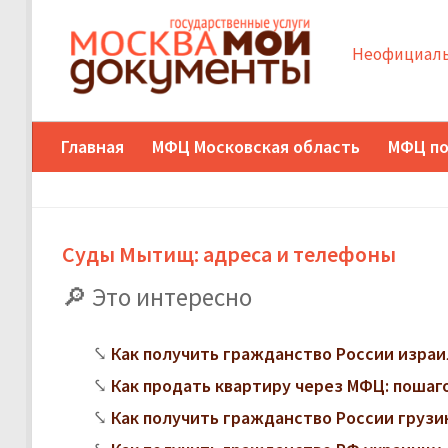
Неофициаль
Главная
МФЦ Московская область
МФЦ по
Суды Мытищ: адреса и телефоны
Это интересно
Как получить гражданство России изра
Как продать квартиру через МФЦ: поша
Как получить гражданство России грузи