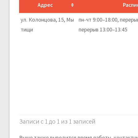
Адрес
Распи
ул. Колонцова, 15, Мы
пн-чт 9:00–18:00, перерыв
тищи
перерыв 13:00–13:45
Записи с 1 до 1 из 1 записей
Выше также выводится время работы, контактны