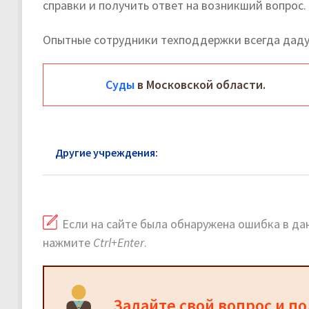
справки и получить ответ на возникший вопрос.
Опытные сотрудники техподдержки всегда даду
Суды
в Московской области.
Другие учреждения:
Суды в Пущино: официальны
Если на сайте была обнаружена ошибка в дан
нажмите
Ctrl+Enter
.
Задайте свой вопрос и п