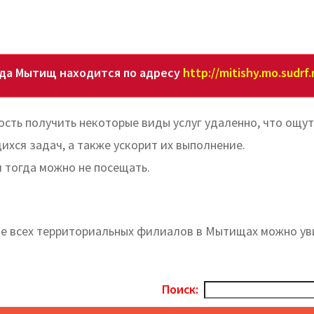
да Мытищ находится по адресу
http://mitishy.mo.sudrf.
ость получить некоторые виды услуг удаленно, что ощу
хся задач, а также ускорит их выполнение.
 тогда можно не посещать.
ние всех территориальных филиалов в Мытищах можно у
Поиск: