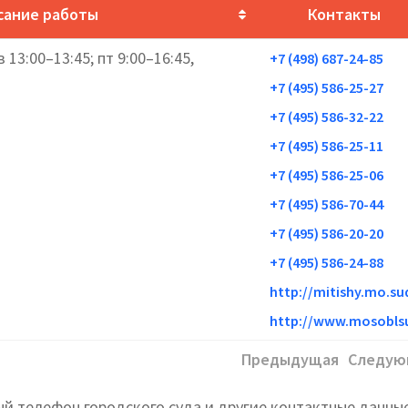
сание работы
Контакты
 13:00–13:45; пт 9:00–16:45,
+7 (498) 687-24-85
+7 (495) 586-25-27
+7 (495) 586-32-22
+7 (495) 586-25-11
+7 (495) 586-25-06
+7 (495) 586-70-44
+7 (495) 586-20-20
+7 (495) 586-24-88
http://mitishy.mo.sud
http://www.mosoblsu
Предыдущая
Следую
й телефон городского суда и другие контактные данные