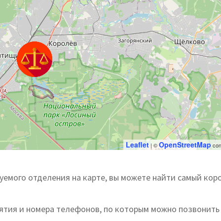
Leaflet
OpenStreetMap
| ©
con
емого отделения на карте, вы можете найти самый кор
иятия и номера телефонов, по которым можно позвонить