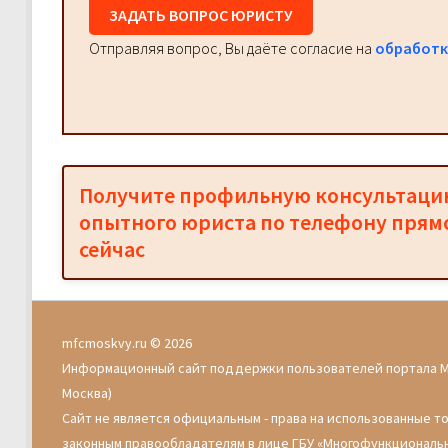
ЗАДАТЬ ВОПРОС ЮРИСТУ
Отправляя вопрос, Вы даёте согласие на
обработк
Получите профильную консультац
опытного юриста по телефону прям
сейчас
mfcmoskvy.ru © 2026
Информационный сайт поддержки пользователей портала 
Москва)
Сайт не является официальным - права на использованные т
законным правообладателям в лице ГБУ «Многофункциональ