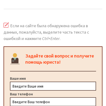
официальный сайт
Если на сайте была обнаружена ошибка в
данных, пожалуйста, выделите часть текста с
ошибкой и нажмите
Ctrl+Enter
.
Задайте свой вопрос и получите
помощь юриста!
Ваше имя
Ваш телефон