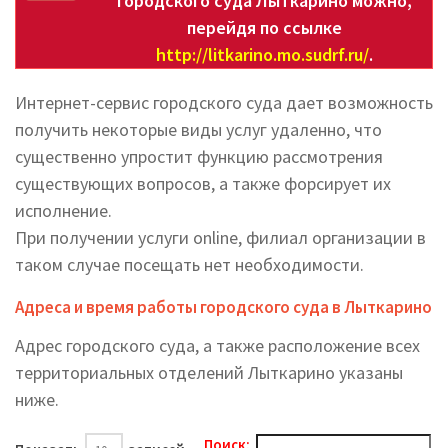
городского суда Лыткарино можно,
перейдя по ссылке
http://litkarino.mo.sudrf.ru/
.
Интернет-сервис городского суда дает возможность
получить некоторые виды услуг удаленно, что
существенно упростит функцию рассмотрения
существующих вопросов, а также форсирует их
исполнение.
При получении услуги online, филиал организации в
таком случае посещать нет необходимости.
Адреса и время работы городского суда в Лыткарино
Адрес городского суда, а также расположение всех
территориальных отделений Лыткарино указаны
ниже.
Поиск: