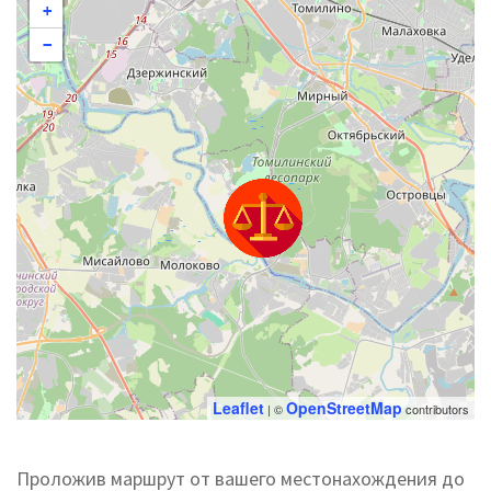
+
−
Leaflet
OpenStreetMap
| ©
contributors
Проложив маршрут от вашего местонахождения до