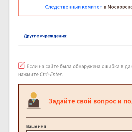
Следственный комитет
в Московско
Другие учреждения:
Следственный комитет рай
Если на сайте была обнаружена ошибка в дан
нажмите
Ctrl+Enter
.
Задайте свой вопрос и п
Ваше имя