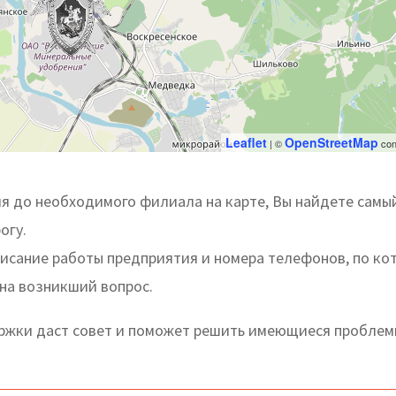
Leaflet
OpenStreetMap
| ©
con
я до необходимого филиала на карте, Вы найдете самы
огу.
писание работы предприятия и номера телефонов, по ко
 на возникший вопрос.
жки даст совет и поможет решить имеющиеся проблем