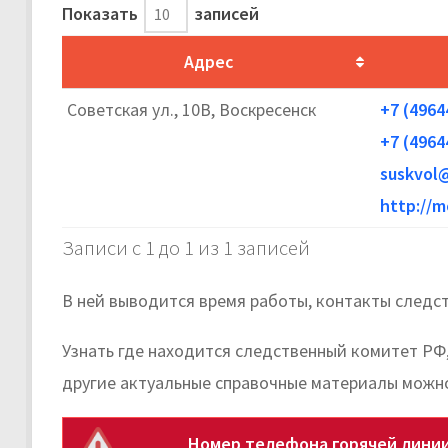
Показать
записей
Адрес
Советская ул., 10В, Воскресенск
+7 (4964
+7 (4964
suskvol
http://m
Записи с 1 до 1 из 1 записей
В ней выводится время работы, контакты следст
Узнать где находится следственный комитет РФ
другие актуальные справочные материалы можно
Номер телефона горячей линии