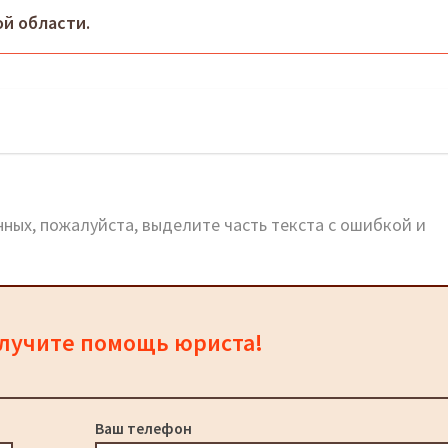
й области.
он Дорогомилово
ных, пожалуйста, выделите часть текста с ошибкой и
олучите помощь юриста!
Ваш телефон