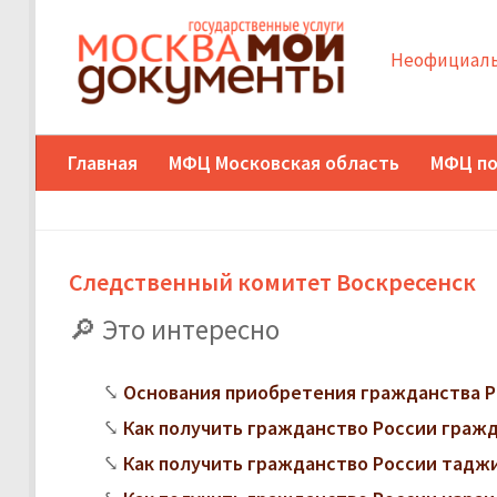
Неофициаль
Главная
МФЦ Московская область
МФЦ по
Следственный комитет Воскресенск
Это интересно
Основания приобретения гражданства Р
Как получить гражданство России граж
Как получить гражданство России тадж