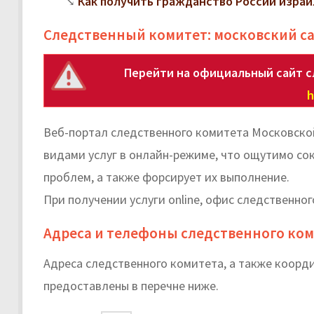
Как получить гражданство России изра
Следственный комитет: московский с
Перейти на официальный сайт с
h
Веб-портал следственного комитета Московско
видами услуг в онлайн-режиме, что ощутимо с
проблем, а также форсирует их выполнение.
При получении услуги online, офис следственно
Адреса и телефоны следственного ком
Адреса следственного комитета, а также коорд
предоставлены в перечне ниже.