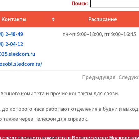
Поиск:
Контакты
Расписание
4) 2-48-49
пн-чт 9:00–18:00, пт 9:00–16:45
4) 2-04-12
@35.sledcom.ru
osobl.sledcom.ru/
Предыдущая
Следую
венного комитета и прочие контакты для связи.
, до которого часа работают отделения в будни и выход
 также через телефон для справок.
 следственного комитета в Воскресенске Московско