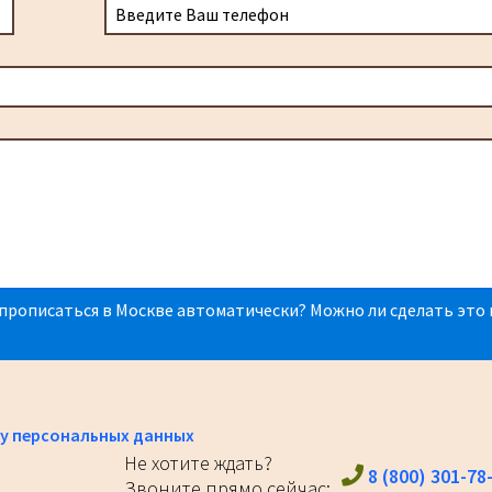
прописаться в Москве автоматически? Можно ли сделать это 
у персональных данных
Не хотите ждать?
8 (800) 301-78
Звоните прямо сейчас: