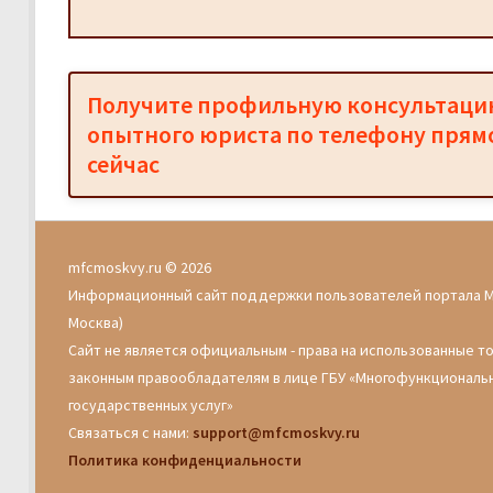
Получите профильную консультац
опытного юриста по телефону прям
сейчас
mfcmoskvy.ru © 2026
Информационный сайт поддержки пользователей портала 
Москва)
Сайт не является официальным - права на использованные т
законным правообладателям в лице ГБУ «Многофункциональ
государственных услуг»
Связаться с нами:
support@mfcmoskvy.ru
Политика конфиденциальности