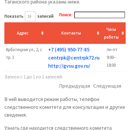
Таганского района указаны ниже.
Поиск:
Показать
записей
Часы
Адрес
Контакты
работы
+7 (495) 950-77-85
Арбатецкая ул., 2, с
пн-пт
centrpk@centrpk72.ru
тр. 1
9:00–
http://gvsu.gov.ru/
18:00
Записи с 1 до 1 из 1 записей
Предыдущая
Следующая
В ней выводится режим работы, телефон
следственного комитета для консультации и другие
сведения.
Узнать где находится следственного комитета