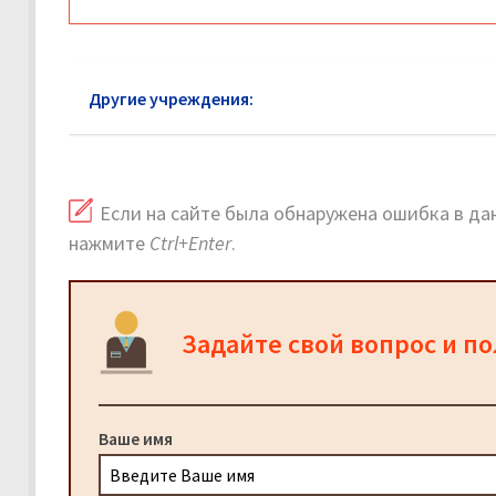
Другие учреждения:
Следственный комитет Коро
Если на сайте была обнаружена ошибка в дан
нажмите
Ctrl+Enter
.
Задайте свой вопрос и п
Ваше имя