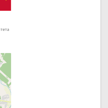
итета