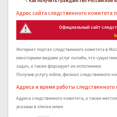
Как получить гражданство Российской 
Адрес сайта следственного комитета 
Официальный сайт следст
h
Интернет-портал следственного комитета в Мо
некоторыми видами услуг онлайн, что существ
задач, а также форсирует их исполнение.
Получив услугу online, филиал следственного к
Адреса и время работы следственного 
Адреса следственного комитета, а также мест
указаны в списке ниже.