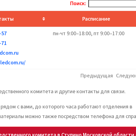
Поиск:
такты
Расписание
-57
пн-чт 9:00–18:00, пт 9:00–17:00
-71
edcom.ru
sledcom.ru/
Предыдущая
Следую
дственного комитета и другие контакты для связи.
рядом с вами, до которого часа работают отделения в
материалы можно также посредством телефона для спра
едственного комитета в Ступино Московской области