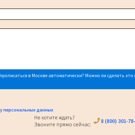
прописаться в Москве автоматически? Можно ли сделать это 
у персональных данных
Не хотите ждать?
8 (800) 301-78
Звоните прямо сейчас: