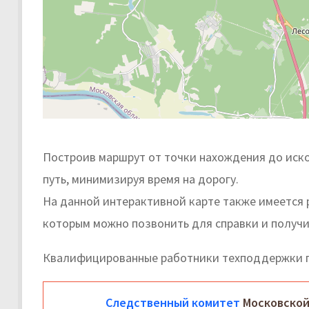
Построив маршрут от точки нахождения до иско
путь, минимизируя время на дорогу.
На данной интерактивной карте также имеется 
которым можно позвонить для справки и получи
Квалифицированные работники техподдержки п
Следственный комитет
Московской