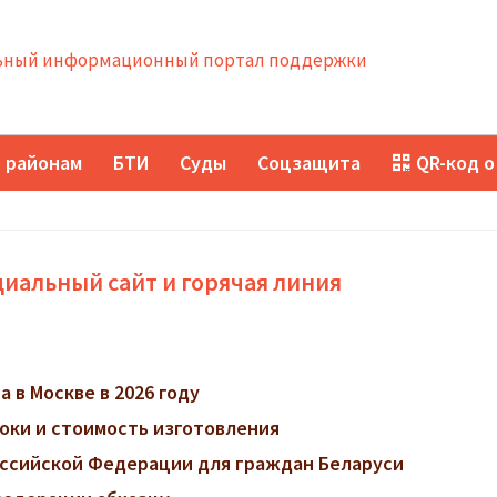
ный информационный портал поддержки
 районам
БТИ
Суды
Соцзащита
QR-код о
иальный сайт и горячая линия
 в Москве в 2026 году
роки и стоимость изготовления
ссийской Федерации для граждан Беларуси