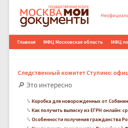
Неофициаль
Главная
МФЦ Московская область
МФЦ по
Следственный комитет Ступино: офиц
Это интересно
Коробка для новорожденных от Собянина
Как получить выписку из ЕГРН онлайн: с
Особенности получения гражданства Ро