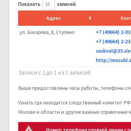
Показать
записей
Адрес
Кон
ул. Бахарева, 8, Ступино
+7 (49664) 2-03
+7 (49664) 2-23
suskvol@35.sl
http://mosobl.
Записи с 1 до 1 из 1 записей
Выше предоставлены часы работы, телефоны сле
Узнать где находится следственный комитет РФ 
Москве и области и другие важные справочные 
Номер телефона горячей линии сл