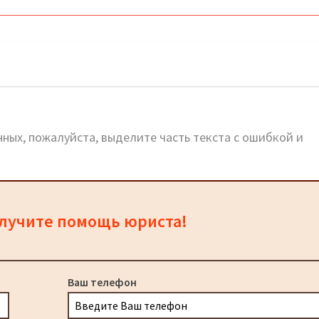
лёв: адреса и телефоны
ных, пожалуйста, выделите часть текста с ошибкой и
олучите помощь юриста!
Ваш телефон