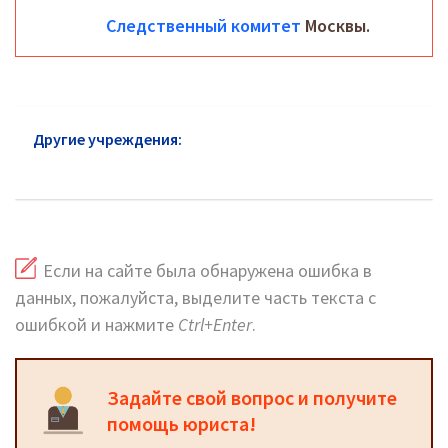
Следственный комитет
Москвы.
Другие учреждения:
Следственный комитет
Жуковского: официальный сайт и горячая линия
Если на сайте была обнаружена ошибка в
данных, пожалуйста, выделите часть текста с
ошибкой и нажмите
Ctrl+Enter
.
Задайте свой вопрос и получите
помощь юриста!