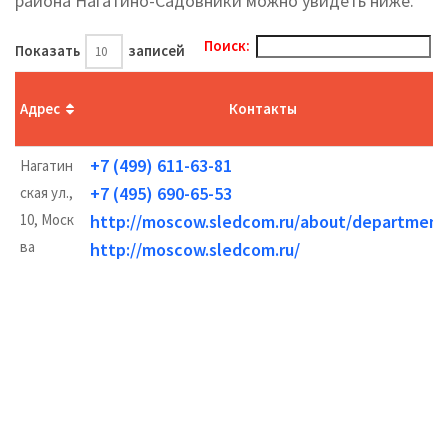
района Нагатино-Садовники можно увидеть ниже.
Поиск:
Показать
записей
Адрес
Контакты
+7 (499) 611-63-81
Нагатин
+7 (495) 690-65-53
ская ул.,
10, Моск
http://moscow.sledcom.ru/about/department
ва
http://moscow.sledcom.ru/