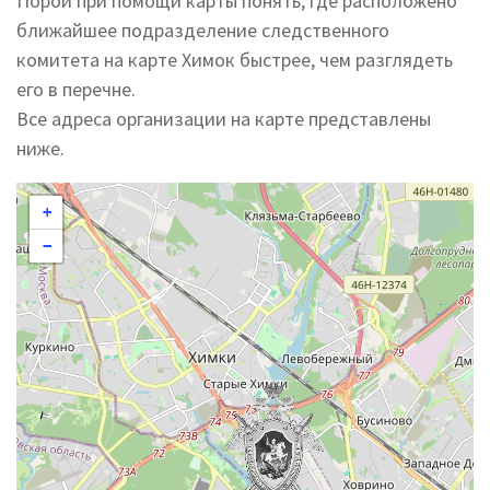
Порой при помощи карты понять, где расположено
ближайшее подразделение следственного
комитета на карте Химок быстрее, чем разглядеть
его в перечне.
Все адреса организации на карте представлены
ниже.
+
−