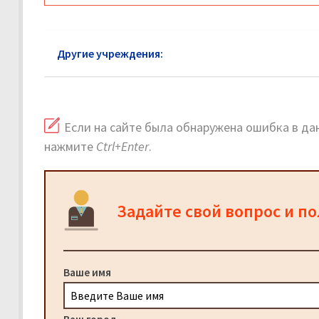
Другие учреждения:
Следственный комитет Химк
Если на сайте была обнаружена ошибка в дан
нажмите
Ctrl+Enter
.
Задайте свой вопрос и п
Ваше имя