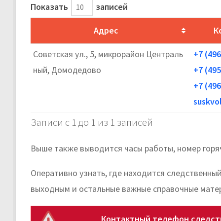
Показать
записей
Адрес
К
Советская ул., 5, микрорайон Централь
+7 (496
ный, Домодедово
+7 (495
+7 (496
suskvo
Записи с 1 до 1 из 1 записей
Выше также выводится часы работы, номер горя
Оперативно узнать, где находится следственны
выходным и остальные важные справочные мате
Контактный телефон следст