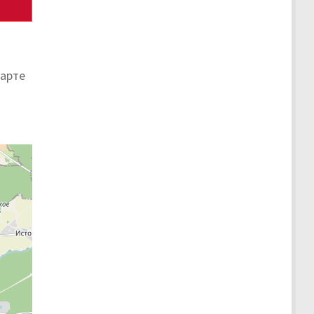
карте