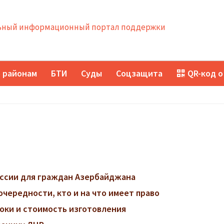
ный информационный портал поддержки
 районам
БТИ
Суды
Соцзащита
QR-код о
ссии для граждан Азербайджана
очередности, кто и на что имеет право
роки и стоимость изготовления