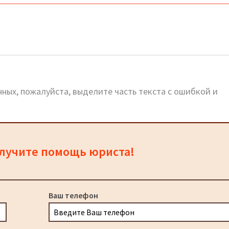
и: официальный сайт и горячая линия
ных, пожалуйста, выделите часть текста с ошибкой и
олучите помощь юриста!
Ваш телефон