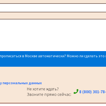
прописаться в Москве автоматически? Можно ли сделать это 
у персональных данных
Не хотите ждать?
8 (800) 301-78
Звоните прямо сейчас: