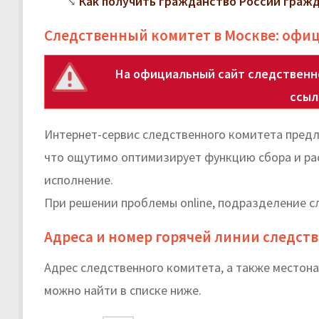
Как получить гражданство России граж
Следственный комитет в Москве: офи
На официальный сайт следственн
ссы
Интернет-сервис следственного комитета предл
что ощутимо оптимизирует функцию сбора и ра
исполнение.
При решении проблемы online, подразделение сл
Адреса и номер горячей линии следст
Адрес следственного комитета, а также место
можно найти в списке ниже.