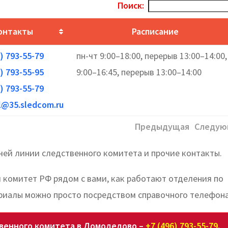
Поиск:
онтакты
Расписание
) 793-55-79
пн-чт 9:00–18:00, перерыв 13:00–14:00,
) 793-55-95
9:00–16:45, перерыв 13:00–14:00
) 793-55-79
l@35.sledcom.ru
Предыдущая
Следую
чей линии следственного комитета и прочие контакты.
й комитет РФ рядом с вами, как работают отделения по
риалы можно просто посредством справочного телефона
венного комитета в Домодедово –
+7 (496) 793-55-79
.