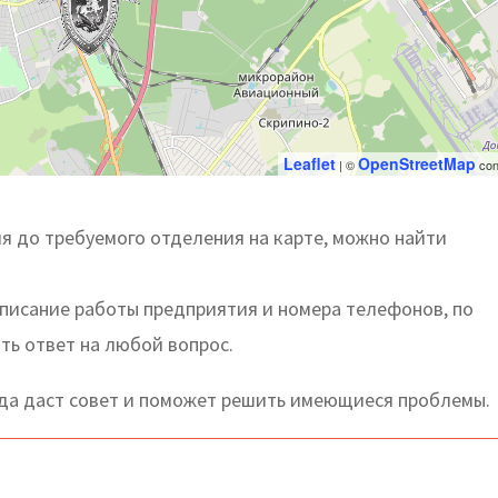
Leaflet
OpenStreetMap
| ©
con
 до требуемого отделения на карте, можно найти
списание работы предприятия и номера телефонов, по
ть ответ на любой вопрос.
да даст совет и поможет решить имеющиеся проблемы.