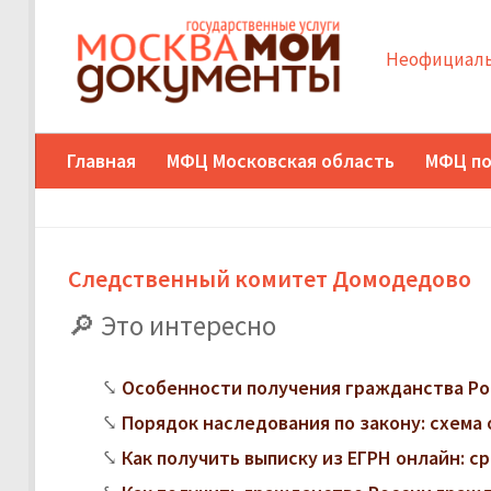
Неофициаль
Главная
МФЦ Московская область
МФЦ по
Следственный комитет Домодедово
Это интересно
Особенности получения гражданства Ро
Порядок наследования по закону: схема 
Как получить выписку из ЕГРН онлайн: с