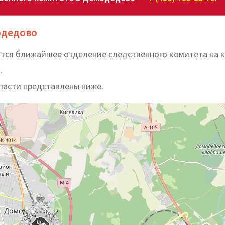
одедово
ится ближайшее отделение следственного комитета на 
.
ласти представлены ниже.