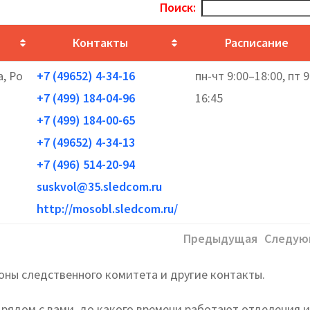
Поиск:
Контакты
Расписание
а, Ро
+7 (49652) 4-34-16
пн-чт 9:00–18:00, пт 9
+7 (499) 184-04-96
16:45
+7 (499) 184-00-65
+7 (49652) 4-34-13
+7 (496) 514-20-94
suskvol@35.sledcom.ru
http://mosobl.sledcom.ru/
Предыдущая
Следую
ны следственного комитета и другие контакты.
 рядом с вами, до какого времени работают отделения и