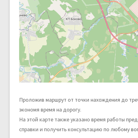
Проложив маршрут от точки нахождения до треб
экономя время на дорогу.
На этой карте также указано время работы пре
справки и получить консультацию по любому во