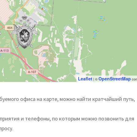
Leaflet
OpenStreetMap
| ©
con
уемого офиса на карте, можно найти кратчайший путь,
дприятия и телефоны, по которым можно позвонить для
просу.