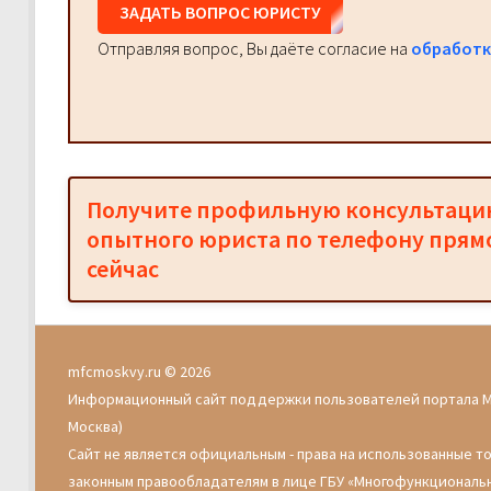
ЗАДАТЬ ВОПРОС ЮРИСТУ
Отправляя вопрос, Вы даёте согласие на
обработк
Получите профильную консультац
опытного юриста по телефону прям
сейчас
mfcmoskvy.ru © 2026
Информационный сайт поддержки пользователей портала 
Москва)
Сайт не является официальным - права на использованные т
законным правообладателям в лице ГБУ «Многофункциональ