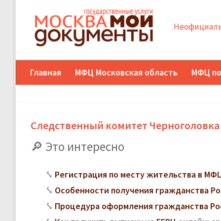
Неофициаль
Главная
МФЦ Московская область
МФЦ по
Следственный комитет Черноголовка
Это интересно
Регистрация по месту жительства в МФЦ:
Особенности получения гражданства Ро
Процедура оформления гражданства Ро