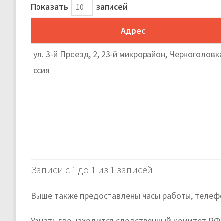
Показать
записей
Адрес
ул. 3-й Проезд, 2, 23-й микрорайон, Черноголовк
ссия
Записи с 1 до 1 из 1 записей
Выше также предоставлены часы работы, телефо
Узнать где находится следственный комитет РФ