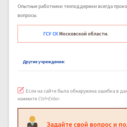
Опытные работники техподдержки всегда прок
вопросы.
ГСУ СК
Московской области.
Другие учреждения:
Следственный комитет Ост
Если на сайте была обнаружена ошибка в дан
нажмите
Ctrl+Enter
.
Задайте свой вопрос и п