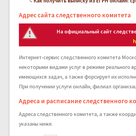
Как получить выписку из ЕГРН онлайн: с
Адрес сайта следственного комитета
На официальный сайт следстве
h
Интернет-сервис следственного комитета Моск
некоторыми видами услуг в режиме реального в
имеющихся задач, а также форсирует их исполн
При получении услуги онлайн, филиал организа
Адреса и расписание следственного к
Адреса следственного комитета, а также коорд
указаны ниже.