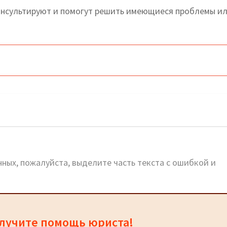
онсультируют и помогут решить имеющиеся проблемы и
анкинский район
ных, пожалуйста, выделите часть текста с ошибкой и
олучите помощь юриста!