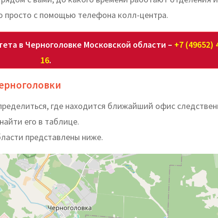
о просто с помощью телефона колл-центра.
тета в Черноголовке Московской области –
+7 (49652) 
16
.
Черноголовки
ределиться, где находится ближайший офис следствен
найти его в таблице.
бласти представлены ниже.