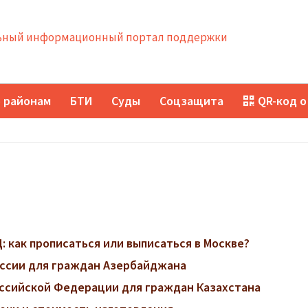
ный информационный портал поддержки
 районам
БТИ
Суды
Соцзащита
QR-код о
 как прописаться или выписаться в Москве?
ссии для граждан Азербайджана
ссийской Федерации для граждан Казахстана