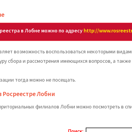
ве
реестра в Лобне можно по адресу
http://www.rosreestr
авляет возможность воспользоваться некоторыми видам
уру сбора и рассмотрения имеющихся вопросов, а также
изации тогда можно не посещать.
в Росреестре Лобни
ерриториальных филиалов Лобни можно посмотреть в сп
Поиск: