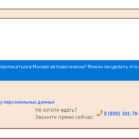
прописаться в Москве автоматически? Можно ли сделать это 
у персональных данных
Не хотите ждать?
8 (800) 301-78
Звоните прямо сейчас: