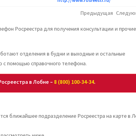
Предыдущая
Следую
лефон Росреестра для получения консультации и прочие
работают отделения в будни и выходные и остальные
о с помощью справочного телефона.
Росреестра в Лобне –
8 (800) 100-34-34
.
ится ближайшее подразделение Росреестра на карте в 
 рассмотреть ниже.