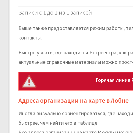
Записи с 1 до 1 из 1 записей
Выше также предоставляется режим работы, те
контакты.
Быстро узнать, где находится Росреестра, как 
актуальные справочные материалы можно прост
Горячая линия 
Адреса организации на карте в Лобне
Иногда визуально сориентироваться, где наход
быстрее, чем найти его в таблице.
Все адреса организации на карте Москвы можно