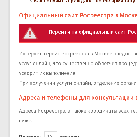
Как получить гражданство РФ армянину
Официальный сайт Росреестра в Моск
Перейти на официальный сайт Рос
Интернет-сервис Росреестра в Москве предост
услуг онлайн, что существенно облегчит процед
ускорит их выполнение.
При получении услуги онлайн, отделение орган
Адреса и телефоны для консультации 
Адреса Росреестра, а также координаты всех т
ниже.
Показать
записей