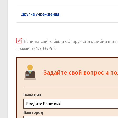
Другие учреждения:
Росреестр Коломна
Если на сайте была обнаружена ошибка в дан
нажмите
Ctrl+Enter
.
Задайте свой вопрос и п
Ваше имя
Ваш город