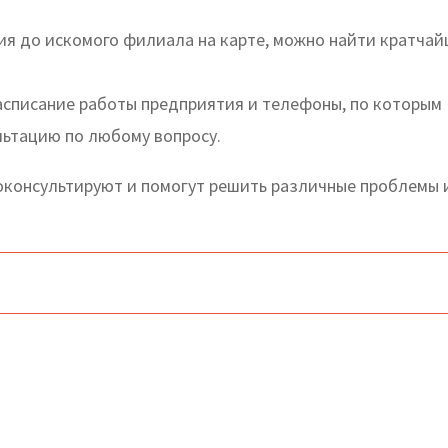
я до искомого филиала на карте, можно найти кратча
асписание работы предприятия и телефоны, по которым
льтацию по любому вопросу.
консультируют и помогут решить различные проблемы 