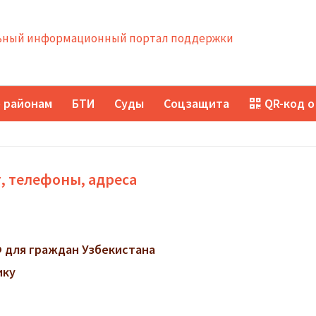
ный информационный портал поддержки
 районам
БТИ
Суды
Соцзащита
QR-код о
, телефоны, адреса
 для граждан Узбекистана
ику