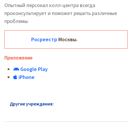
Опытный персонал колл-центра всегда
проконсультирует и поможет решить различные
проблемы.
Росреестр
Москвы.
Приложение
Google Play
iPhone
Другие учреждения:
Росреестр в Таганском
районе: горячая линия и сайт