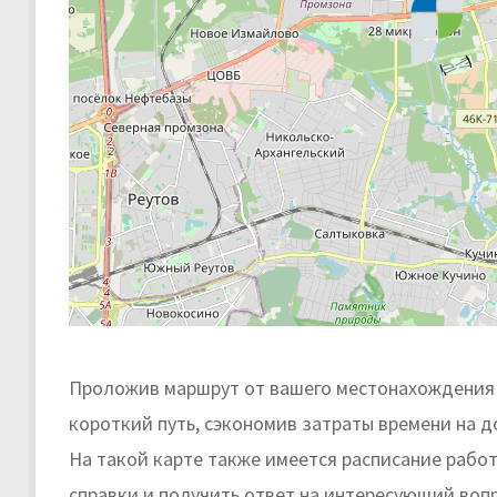
Проложив маршрут от вашего местонахождения 
короткий путь, сэкономив затраты времени на д
На такой карте также имеется расписание рабо
справки и получить ответ на интересующий вопр