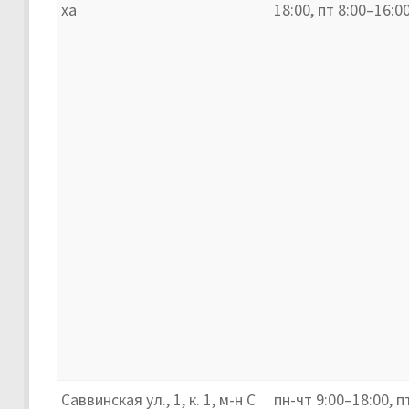
ха
18:00, пт 8:00–16:0
Саввинская ул., 1, к. 1, м-н С
пн-чт 9:00–18:00, п