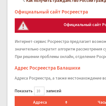
Как получить гражданство России граж
Официальный сайт Росреестра
Официальный сайт Р
Интернет-сервис Росреестра предлагает возмож
значительно сократит алгоритм рассмотрения с
При решении проблемы онлайн, отделение Росре
Адрес Росреестра Балашихи
Адреса Росреестра, а также местонахождение в
Показать
записей
Адреса
Час