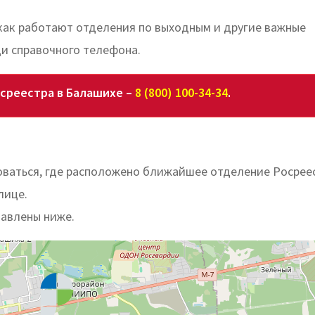
 как работают отделения по выходным и другие важные
и справочного телефона.
осреестра в Балашихе –
8 (800) 100-34-34
.
ваться, где расположено ближайшее отделение Росрее
лице.
тавлены ниже.