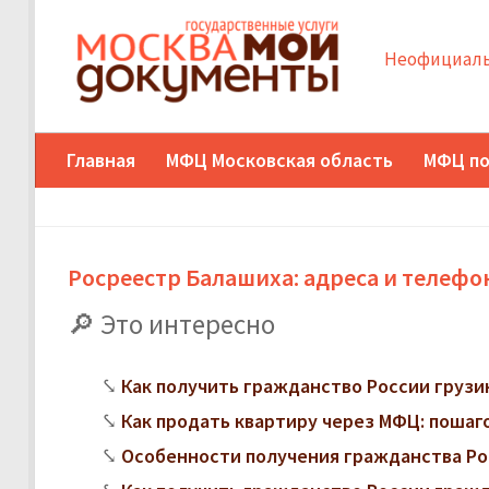
Неофициаль
Главная
МФЦ Московская область
МФЦ по
Росреестр Балашиха: адреса и телеф
Это интересно
Как получить гражданство России грузи
Как продать квартиру через МФЦ: поша
Особенности получения гражданства Ро