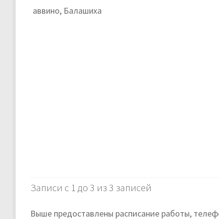
аввино, Балашиха
Записи с 1 до 3 из 3 записей
Выше предоставлены расписание работы, телефо