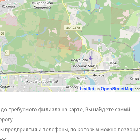
Leaflet
OpenStreetMap
| ©
con
до требуемого филиала на карте, Вы найдете самый
орогу.
ты предприятия и телефоны, по которым можно позвони
ос.