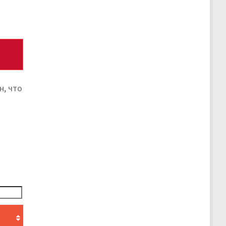
н, что