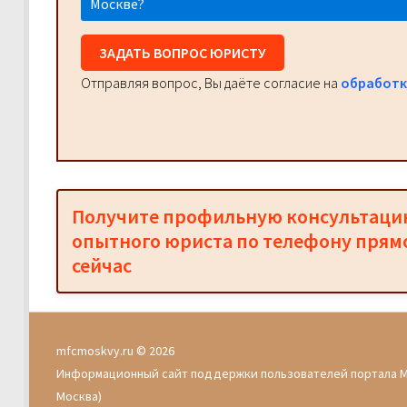
Москве?
ЗАДАТЬ ВОПРОС ЮРИСТУ
Отправляя вопрос, Вы даёте согласие на
обработк
Получите профильную консультац
опытного юриста по телефону прям
сейчас
mfcmoskvy.ru © 2026
Информационный сайт поддержки пользователей портала 
Москва)