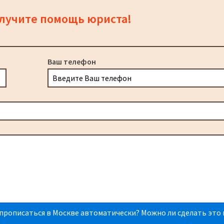
олучите помощь юриста!
Ваш телефон
прописаться в Москве автоматически? Можно ли сделать это 