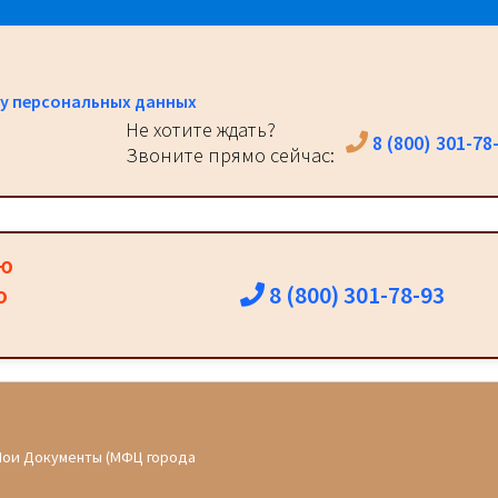
у персональных данных
Не хотите ждать?
8 (800) 301-78
Звоните прямо сейчас:
ию
8 (800) 301-78-93
о
Мои Документы (МФЦ города