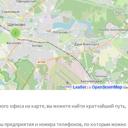
2
Leaflet
OpenStreetMap
| ©
con
ого офиса на карте, вы можете найти кратчайший путь,
ты предприятия и номера телефонов, по которым можно