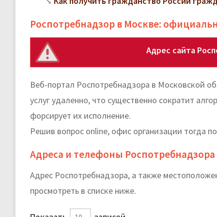
Как получить гражданство России граж
Роспотребнадзор в Москве: официаль
Адрес сайта Рос
Веб-портал Роспотребнадзора в Московской об
услуг удаленно, что существенно сократит алго
форсирует их исполнение.
Решив вопрос online, офис организации тогда п
Адреса и телефоны Роспотребнадзора
Адрес Роспотребнадзора, а также местоположе
просмотреть в списке ниже.
Показать
записей