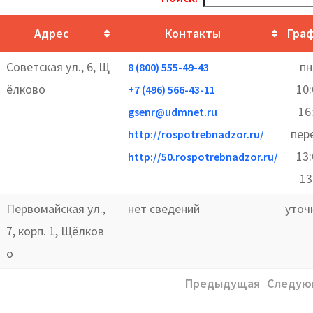
Адрес
Контакты
Гра
Советская ул., 6, Щ
пн
8 (800) 555-49-43
ёлково
10
+7 (496) 566-43-11
16
gsenr@udmnet.ru
пер
http://rospotrebnadzor.ru/
13
http://50.rospotrebnadzor.ru/
13
Первомайская ул.,
нет сведений
уточ
7, корп. 1, Щёлков
о
Предыдущая
Следую