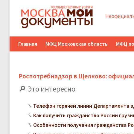
Неофициаль
Главная
МФЦ Московская область
МФЦ по
Роспотребнадзор в Щелково: официал
Это интересно
Телефон горячей линии Департамента з
Как получить гражданство России грузи
Особенности получения гражданства Ро