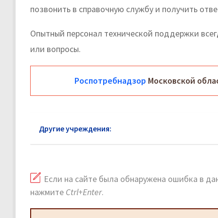
позвонить в справочную службу и получить отве
Опытный персонал технической поддержки все
или вопросы.
Роспотребнадзор
Московской обла
Другие учреждения:
Роспотребнадзор Дедовск: г
Если на сайте была обнаружена ошибка в дан
нажмите
Ctrl+Enter
.