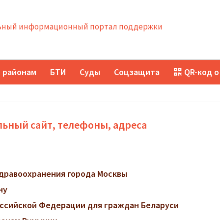
ный информационный портал поддержки
 районам
БТИ
Суды
Соцзащита
QR-код о
ьный сайт, телефоны, адреса
дравоохранения города Москвы
ну
ссийской Федерации для граждан Беларуси