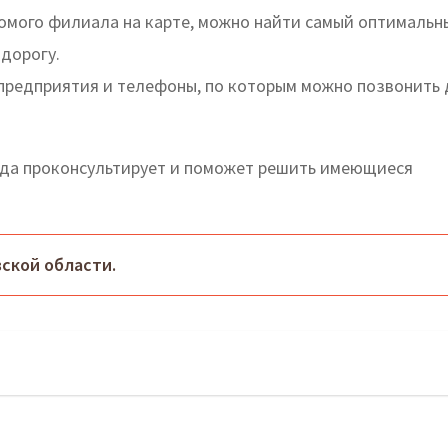
омого филиала на карте, можно найти самый оптимальн
 дорогу.
 предприятия и телефоны, по которым можно позвонить 
гда проконсультирует и поможет решить имеющиеся
ской области.