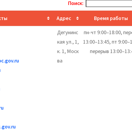
Поиск:
кты
Адрес
Время работы
Дегунинс
пн-чт 9:00–18:00, пе
кая ул., 1,
13:00–13:45, пт 9:00–1
к. 1, Моск
перерыв 13:00–13:
c.gov.ru
ва
u
u
ru
.gov.ru