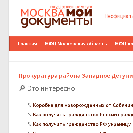
Неофициаль
Главная
МФЦ Московская область
МФЦ по
Прокуратура района Западное Дегун
Это интересно
Коробка для новорожденных от Собянина
Как получить гражданство России граж
Как получить гражданство РФ украинцу