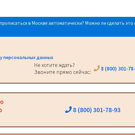
прописаться в Москве автоматически? Можно ли сделать это 
у персональных данных
Не хотите ждать?
8 (800) 301-78
Звоните прямо сейчас:
ию
8 (800) 301-78-93
о