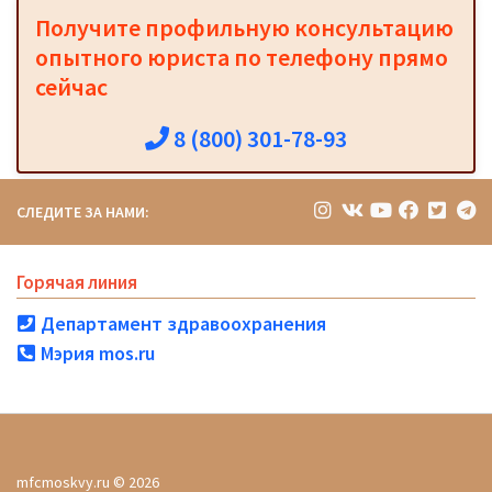
Получите профильную консультацию
опытного юриста по телефону прямо
сейчас
8 (800) 301-78-93
СЛЕДИТЕ ЗА НАМИ:
Горячая линия
Департамент здравоохранения
Мэрия mos.ru
mfcmoskvy.ru © 2026