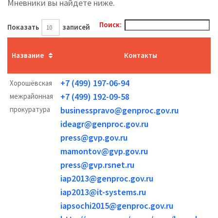
Мневники вы найдете ниже.
Поиск:
Показать
записей
Название
Контакты
+7 (499) 197-06-94
Хорошёвская
+7 (499) 192-09-58
межрайонная
прокуратура
businesspravo@genproc.gov.ru
ideagr@genproc.gov.ru
press@gvp.gov.ru
mamontov@gvp.gov.ru
press@gvp.rsnet.ru
iap2013@genproc.gov.ru
iap2013@it-systems.ru
iapsochi2015@genproc.gov.ru