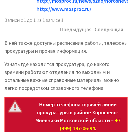
http://mosproc.ru/news/szao/horoshevs
http://www.mosproc.ru/
Записи с 1 до 1 из 1 записей
Предыдущая
Следующая
В ней также доступны расписание работы, телефоны
прокуратуры и прочая информация.
Узнать где находится прокуратура, до какого
времени работают отделения по выходным и
остальные важные справочные материалы можно
легко посредством справочного телефона.
Номер телефона горячей линии
прокуратуры в районе Хорошево-
Мневники Московской области –
+7
(499) 197-06-94
.