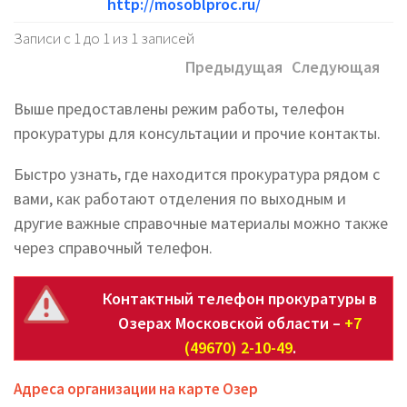
http://mosoblproc.ru/
Записи с 1 до 1 из 1 записей
Предыдущая
Следующая
Выше предоставлены режим работы, телефон
прокуратуры для консультации и прочие контакты.
Быстро узнать, где находится прокуратура рядом с
вами, как работают отделения по выходным и
другие важные справочные материалы можно также
через справочный телефон.
Контактный телефон прокуратуры в
Озерах Московской области –
+7
(49670) 2-10-49
.
Адреса организации на карте Озер