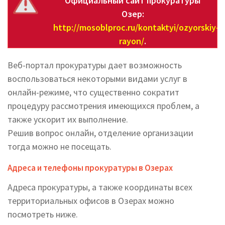
Официальный сайт прокуратуры
Озер:
http://mosoblproc.ru/kontaktyi/ozyorskiy-
rayon/
.
Веб-портал прокуратуры дает возможность
воспользоваться некоторыми видами услуг в
онлайн-режиме, что существенно сократит
процедуру рассмотрения имеющихся проблем, а
также ускорит их выполнение.
Решив вопрос онлайн, отделение организации
тогда можно не посещать.
Адреса и телефоны прокуратуры в Озерах
Адреса прокуратуры, а также координаты всех
территориальных офисов в Озерах можно
посмотреть ниже.