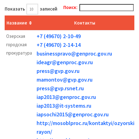
Поиск:
Показать
записей
Название
Контакты
+7 (49670) 2-10-49
Озерская
+7 (49670) 2-14-14
городская
прокуратура
businesspravo@genproc.gov.ru
ideagr@genproc.gov.ru
press@gvp.gov.ru
mamontov@gvp.gov.ru
press@gvp.rsnet.ru
iap2013@genproc.gov.ru
iap2013@it-systems.ru
iapsochi2015@genproc.gov.ru
http://mosoblproc.ru/kontaktyi/ozyorskiy-
rayon/