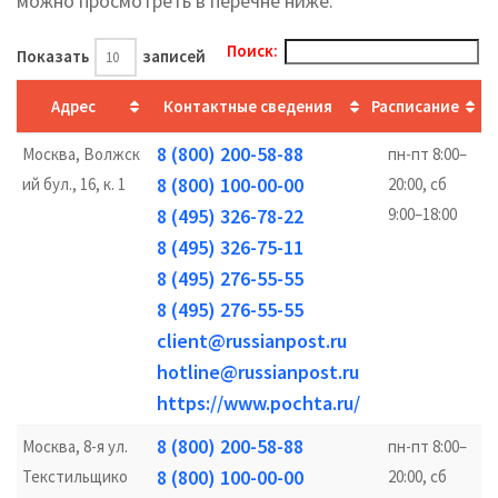
можно просмотреть в перечне ниже.
Поиск:
Показать
записей
Адрес
Контактные сведения
Расписание
8 (800) 200-58-88
Москва, Волжск
пн-пт 8:00–
8 (800) 100-00-00
ий бул., 16, к. 1
20:00, сб
8 (495) 326-78-22
9:00–18:00
8 (495) 326-75-11
8 (495) 276-55-55
8 (495) 276-55-55
client@russianpost.ru
hotline@russianpost.ru
https://www.pochta.ru/
8 (800) 200-58-88
Москва, 8-я ул.
пн-пт 8:00–
8 (800) 100-00-00
Текстильщико
20:00, сб