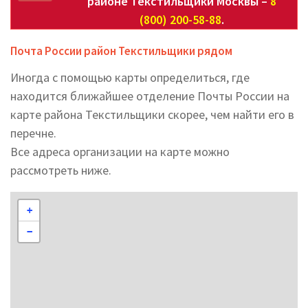
районе Текстильщики Москвы –
8
(800) 200-58-88
.
Почта России район Текстильщики рядом
Иногда с помощью карты определиться, где
находится ближайшее отделение Почты России на
карте района Текстильщики скорее, чем найти его в
перечне.
Все адреса организации на карте можно
рассмотреть ниже.
+
−