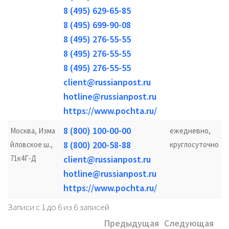
8 (495) 629-65-85
8 (495) 699-90-08
8 (495) 276-55-55
8 (495) 276-55-55
8 (495) 276-55-55
client@russianpost.ru
hotline@russianpost.ru
https://www.pochta.ru/
8 (800) 100-00-00
Москва, Изма
ежедневно,
8 (800) 200-58-88
йловское ш.,
круглосуточно
71к4Г-Д
client@russianpost.ru
hotline@russianpost.ru
https://www.pochta.ru/
Записи с 1 до 6 из 6 записей
Предыдущая
Следующая