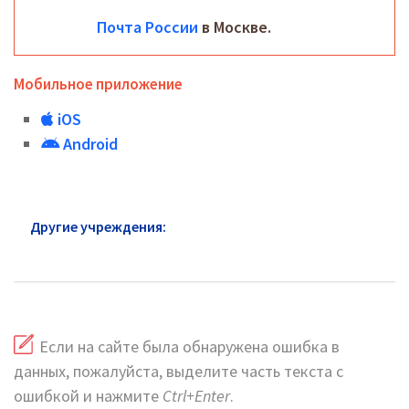
Почта России
в Москве.
Мобильное приложение
iOS
Android
Другие учреждения:
Почта России Южного АО:
адреса и сайт
Если на сайте была обнаружена ошибка в
данных, пожалуйста, выделите часть текста с
ошибкой и нажмите
Ctrl+Enter
.