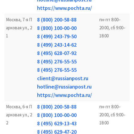
https://www.pochta.ru/
8 (800) 200-58-88
Москва, 7-я П
пн-пт 8:00–
8 (800) 100-00-00
арковая ул., 2
20:00, сб 9:00–
1
8 (499) 243-79-50
18:00
8 (499) 243-14-62
8 (495) 628-07-92
8 (495) 276-55-55
8 (495) 276-55-55
client@russianpost.ru
hotline@russianpost.ru
https://www.pochta.ru/
8 (800) 200-58-88
Москва, 6-я П
пн-пт 8:00–
8 (800) 100-00-00
арковая ул., 2
20:00, сб 9:00–
2
8 (495) 629-13-43
18:00
8 (495) 629-47-20