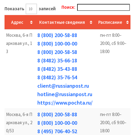
Поиск:
Показать
записей
Адрес
Контактные сведения
Расписание
8 (800) 200-58-88
Москва, 6-я П
пн-пт 8:00–
8 (800) 100-00-00
арковая ул., 1
20:00, сб 9:00–
3
8 (800) 200-58-58
18:00
8 (8482) 35-66-18
8 (8482) 35-43-88
8 (8482) 35-76-54
client@russianpost.ru
hotline@russianpost.ru
https://www.pochta.ru/
8 (800) 200-58-88
Москва, 6-я П
пн-пт 8:00–
8 (800) 100-00-00
арковая ул., 2
20:00, сб 9:00–
0/53
8 (495) 706-40-52
18:00