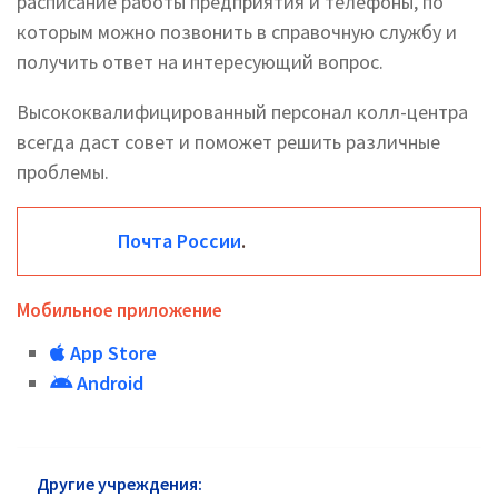
расписание работы предприятия и телефоны, по
которым можно позвонить в справочную службу и
получить ответ на интересующий вопрос.
Высококвалифицированный персонал колл-центра
всегда даст совет и поможет решить различные
проблемы.
Почта России
.
Мобильное приложение
App Store
Android
Другие учреждения:
Почта России Зарайск: