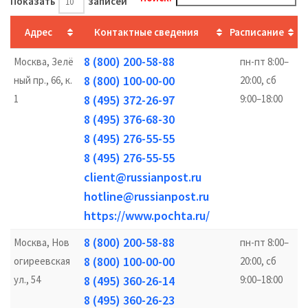
Показать
записей
Адрес
Контактные сведения
Расписание
8 (800) 200-58-88
Москва, Зелё
пн-пт 8:00–
8 (800) 100-00-00
ный пр., 66, к.
20:00, сб
1
8 (495) 372-26-97
9:00–18:00
8 (495) 376-68-30
8 (495) 276-55-55
8 (495) 276-55-55
client@russianpost.ru
hotline@russianpost.ru
https://www.pochta.ru/
8 (800) 200-58-88
Москва, Нов
пн-пт 8:00–
8 (800) 100-00-00
огиреевская
20:00, сб
ул., 54
8 (495) 360-26-14
9:00–18:00
8 (495) 360-26-23