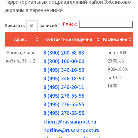
территориальных подразделений район Зябликово
указаны в перечне ниже.
Поиск:
Показать
записей
Адрес
Контактные сведения
Расписание
8 (800) 200-58-88
Москва, Задонс
пн-пт 8:00–
8 (800) 100-00-00
кий пр., 36, к. 2
20:00, сб
8 (495) 346-16-50
9:00–18:00,
вс 9:00–
8 (495) 346-18-50
14:00
8 (495) 346-20-11
8 (495) 276-55-55
8 (495) 276-55-55
8 (495) 276-55-55
client@russianpost.ru
hotline@russianpost.ru