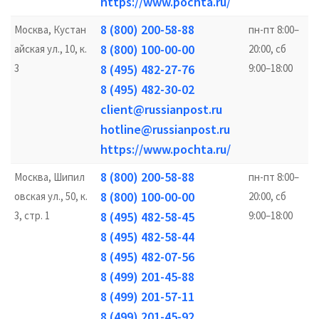
https://www.pochta.ru/
8 (800) 200-58-88
Москва, Кустан
пн-пт 8:00–
8 (800) 100-00-00
айская ул., 10, к.
20:00, сб
3
8 (495) 482-27-76
9:00–18:00
8 (495) 482-30-02
client@russianpost.ru
hotline@russianpost.ru
https://www.pochta.ru/
8 (800) 200-58-88
Москва, Шипил
пн-пт 8:00–
8 (800) 100-00-00
овская ул., 50, к.
20:00, сб
3, стр. 1
8 (495) 482-58-45
9:00–18:00
8 (495) 482-58-44
8 (495) 482-07-56
8 (499) 201-45-88
8 (499) 201-57-11
8 (499) 201-45-92