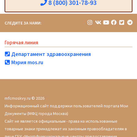
8 (800) 301-78-93
СЛЕДИТЕ ЗА НАМИ:
Горячая линия
Департамент здравоохранения
Мэрия mos.ru
mfcmoskvy.ru © 2026
Информационный сайт поддержки пользователей портала Мои
Документы (МФЦ города Москва)
Сайт не является официальным - права на использованные
товарные знаки принадлежат их законным правообладателям в
лице ГБУ «Многофункциональные центры предоставления