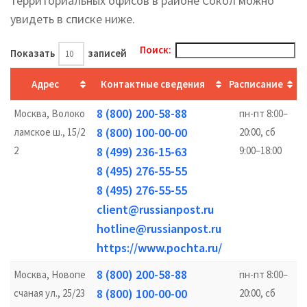
территориальных офисов в районе Сокол можно
увидеть в списке ниже.
Поиск:
Показать
записей
Адрес
Контактные сведения
Расписание
8 (800) 200-58-88
Москва, Волоко
пн-пт 8:00–
8 (800) 100-00-00
ламское ш., 15/2
20:00, сб
2
8 (499) 236-15-63
9:00–18:00
8 (495) 276-55-55
8 (495) 276-55-55
client@russianpost.ru
hotline@russianpost.ru
https://www.pochta.ru/
8 (800) 200-58-88
Москва, Новопе
пн-пт 8:00–
8 (800) 100-00-00
счаная ул., 25/23
20:00, сб