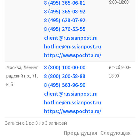
8 (495) 365-06-81
9:00–18:00
8 (495) 365-08-92
8 (495) 628-07-92
8 (495) 276-55-55
client@russianpost.ru
hotline@russianpost.ru
https://www.pochta.ru/
8 (800) 100-00-00
Москва, Ленинг
вт-сб 9:00–
8 (800) 200-58-88
радский пр., 71,
18:00
к. Б
8 (495) 563-96-90
client@russianpost.ru
hotline@russianpost.ru
https://www.pochta.ru/
Записи с 1 до 3 из 3 записей
Предыдущая
Следующая