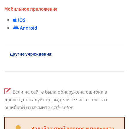
Мобильное приложение
iOS
Android
Другие учреждения:
Почта России район
Котловка: горячая линия и сайт
Если на сайте была обнаружена ошибка в
данных, пожалуйста, выделите часть текста с
ошибкой и нажмите
Ctrl+Enter
.
Задайте свой вопрос и получите