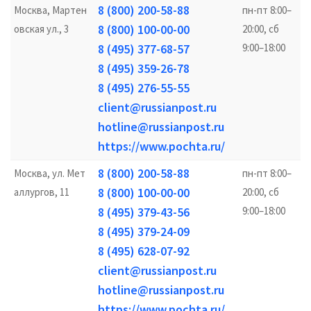
8 (800) 200-58-88
Москва, Мартен
пн-пт 8:00–
8 (800) 100-00-00
овская ул., 3
20:00, сб
8 (495) 377-68-57
9:00–18:00
8 (495) 359-26-78
8 (495) 276-55-55
client@russianpost.ru
hotline@russianpost.ru
https://www.pochta.ru/
8 (800) 200-58-88
Москва, ул. Мет
пн-пт 8:00–
8 (800) 100-00-00
аллургов, 11
20:00, сб
8 (495) 379-43-56
9:00–18:00
8 (495) 379-24-09
8 (495) 628-07-92
client@russianpost.ru
hotline@russianpost.ru
https://www.pochta.ru/