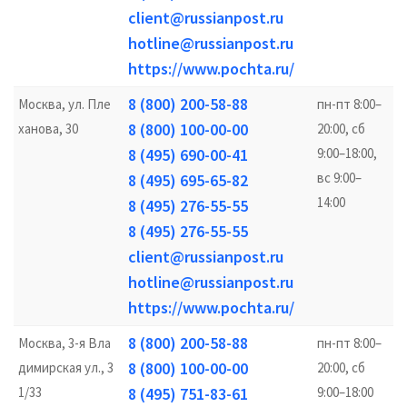
client@russianpost.ru
hotline@russianpost.ru
https://www.pochta.ru/
8 (800) 200-58-88
Москва, ул. Пле
пн-пт 8:00–
8 (800) 100-00-00
ханова, 30
20:00, сб
8 (495) 690-00-41
9:00–18:00,
вс 9:00–
8 (495) 695-65-82
14:00
8 (495) 276-55-55
8 (495) 276-55-55
client@russianpost.ru
hotline@russianpost.ru
https://www.pochta.ru/
8 (800) 200-58-88
Москва, 3-я Вла
пн-пт 8:00–
8 (800) 100-00-00
димирская ул., 3
20:00, сб
1/33
8 (495) 751-83-61
9:00–18:00