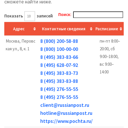
cможете найти ниже.
Поиск:
Показать
записей
Адрес
Контактные сведения
Расписание
8 (800) 200-58-88
Москва, Перовс
пн-пт 8:00–
8 (800) 100-00-00
кая ул., 8, к. 1
20:00, сб
8 (495) 383-83-66
9:00–18:00,
вс 9:00–
8 (495) 628-07-92
14:00
8 (495) 383-83-73
8 (495) 383-83-88
8 (495) 276-55-55
8 (495) 276-55-55
client@russianpost.ru
hotline@russianpost.ru
https://www.pochta.ru/