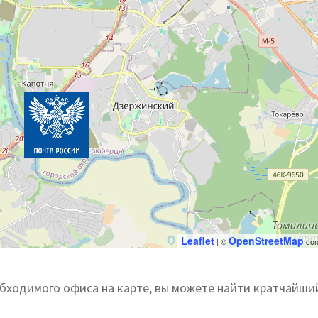
Leaflet
OpenStreetMap
| ©
con
бходимого офиса на карте, вы можете найти кратчайши