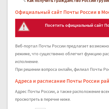
Как получить гражданство России грузи
Официальный сайт Почты России в Мо
Посетить официальный сайт По
Веб-портал Почты России предлагает возможнос
режиме, что существенно облегчит функцию рас
исполнение.
При решении вопроса онлайн, филиал Почты Рос
Адреса и расписание Почты России ра
Адрес Почты России, а также расположение все
просмотреть в перечне ниже.