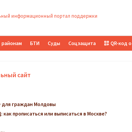
ный информационный портал поддержки
 районам
БТИ
Суды
Соцзащита
QR-код о
льный сайт
 для граждан Молдовы
 как прописаться или выписаться в Москве?