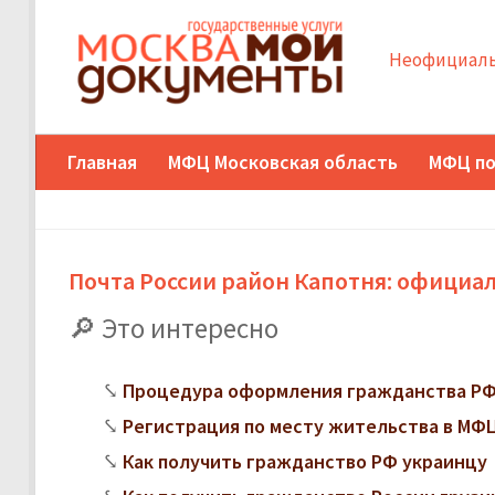
Неофициаль
Главная
МФЦ Московская область
МФЦ по
Почта России район Капотня: официа
Это интересно
Процедура оформления гражданства РФ
Регистрация по месту жительства в МФЦ:
Как получить гражданство РФ украинцу