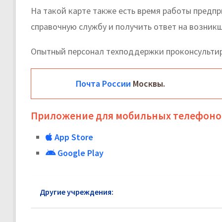
На такой карте также есть время работы предп
справочную службу и получить ответ на возник
Опытный персонал техподдержки проконсульти
Почта России
Москвы.
Приложение для мобильных телефоно
App Store
Google Play
Другие учреждения:
Почта России Северо-Запад