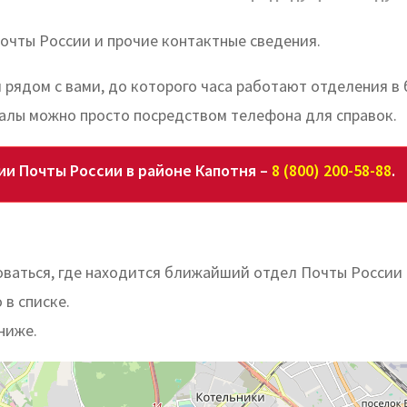
очты России и прочие контактные сведения.
 рядом с вами, до которого часа работают отделения в
алы можно просто посредством телефона для справок.
и Почты России в районе Капотня –
8 (800) 200-58-88
.
ваться, где находится ближайший отдел Почты России 
 в списке.
ниже.