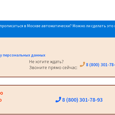
прописаться в Москве автоматически? Можно ли сделать это 
у персональных данных
Не хотите ждать?
8 (800) 301-78
Звоните прямо сейчас:
ию
8 (800) 301-78-93
о