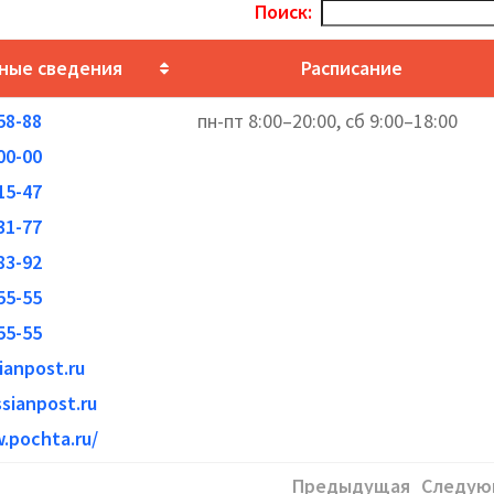
Поиск:
ные сведения
Расписание
58-88
пн-пт 8:00–20:00, сб 9:00–18:00
00-00
15-47
31-77
83-92
55-55
55-55
ianpost.ru
sianpost.ru
.pochta.ru/
Предыдущая
Следую