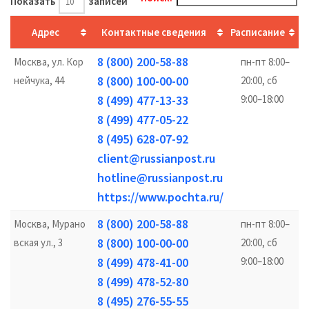
Показать
записей
Адрес
Контактные сведения
Расписание
8 (800) 200-58-88
Москва, ул. Кор
пн-пт 8:00–
8 (800) 100-00-00
нейчука, 44
20:00, сб
8 (499) 477-13-33
9:00–18:00
8 (499) 477-05-22
8 (495) 628-07-92
client@russianpost.ru
hotline@russianpost.ru
https://www.pochta.ru/
8 (800) 200-58-88
Москва, Мурано
пн-пт 8:00–
8 (800) 100-00-00
вская ул., 3
20:00, сб
8 (499) 478-41-00
9:00–18:00
8 (499) 478-52-80
8 (495) 276-55-55