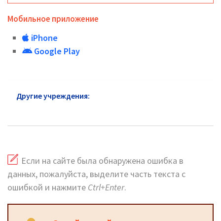
Мобильное приложение
iPhone
Google Play
Другие учреждения:
Почта России района
Новогиреево
Если на сайте была обнаружена ошибка в
данных, пожалуйста, выделите часть текста с
ошибкой и нажмите
Ctrl+Enter
.