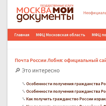
Неофициаль
Главная
МФЦ Московская область
МФЦ по
Почта России Лобня: официальный са
Это интересно
Особенности получения гражданства Ро
Особенности получения гражданства Ро
Как получить гражданство России изра