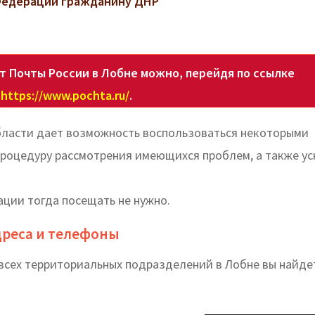
 Федерации гражданину ДНР
 Почты России в Лобне можно, перейдя по ссылке
https://www.pochta.ru/
.
бласти дает возможность воспользоваться некоторыми
процедуру рассмотрения имеющихся проблем, а также у
ации тогда посещать не нужно.
адреса и телефоны
всех территориальных подразделений в Лобне вы найде