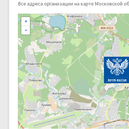
Все адреса организации на карте Московской о
+
−