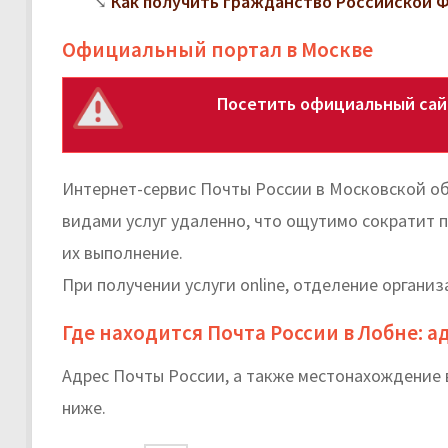
Как получить гражданство Российской
Официальный портал в Москве
Посетить официальный сайт
Интернет-сервис Почты России в Московской о
видами услуг удаленно, что ощутимо сократит 
их выполнение.
При получении услуги online, отделение организ
Где находится Почта России в Лобне: 
Адрес Почты России, а также местонахождение 
ниже.