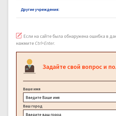
Другие учреждения:
Почта России в районе Бог
Если на сайте была обнаружена ошибка в дан
нажмите
Ctrl+Enter
.
Задайте свой вопрос и п
Ваше имя
Ваш город