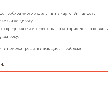
до необходимого отделения на карте, Вы найдете
ремени на дорогу.
оты предприятия и телефоны, по которым можно позвон
у вопросу.
вет и поможет решить имеющиеся проблемы.
и.