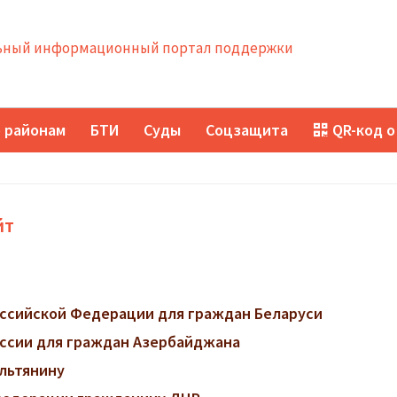
ный информационный портал поддержки
 районам
БТИ
Суды
Соцзащита
QR-код о
йт
ссийской Федерации для граждан Беларуси
ссии для граждан Азербайджана
ильтянину