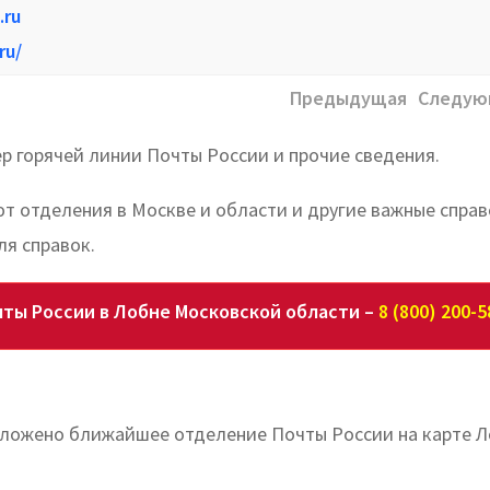
.ru
ru/
Предыдущая
Следую
р горячей линии Почты России и прочие сведения.
ют отделения в Москве и области и другие важные спра
я справок.
ты России в Лобне Московской области –
8 (800) 200-5
положено ближайшее отделение Почты России на карте 