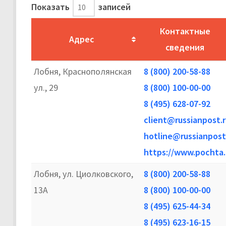
Показать
записей
Контактные
Адрес
сведения
Лобня, Краснополянская
8 (800) 200-58-88
ул., 29
8 (800) 100-00-00
8 (495) 628-07-92
client@russianpost.r
hotline@russianpost
https://www.pochta.
Лобня, ул. Циолковского,
8 (800) 200-58-88
13А
8 (800) 100-00-00
8 (495) 625-44-34
8 (495) 623-16-15