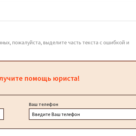
ородское: официальный сайт, телефоны, адреса
ных, пожалуйста, выделите часть текста с ошибкой и
олучите помощь юриста!
Ваш телефон