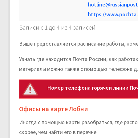
hotline@russianpost
https://www.pochta.
Записи с 1 до 4 из 4 записей
Выше предоставляется расписание работы, номе
Узнать где находится Почта России, как работа
материалы можно также с помощью телефона дл
Номер телефона горячей линии Поч
Офисы на карте Лобни
Иногда с помощью карты разобраться, где рас
скорее, чем найти его в перечне.