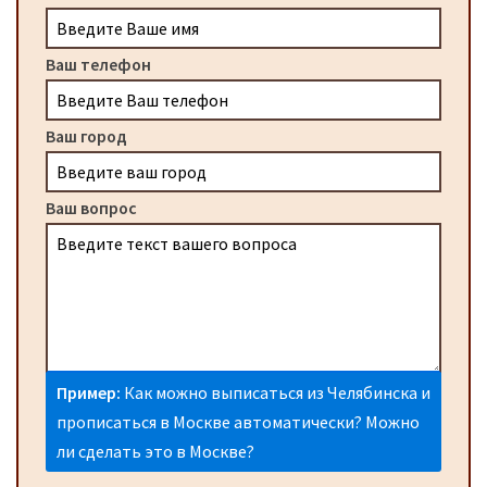
Ваш телефон
Ваш город
Ваш вопрос
Пример:
Как можно выписаться из Челябинска и
прописаться в Москве автоматически? Можно
ли сделать это в Москве?