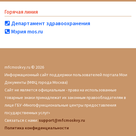
Горячая линия
Департамент здравоохранения
Мэрия mos.ru
mfcmoskvy.ru © 2026
Информационный сайт поддержки пользователей портала Мои
Документы (МФЦ города Москва)
Сайт не является официальным - права на использованные
товарные знаки принадлежат их законным правообладателям в
лице ГБУ «Многофункциональные центры предоставления
государственных услуг»
Связаться с нами:
support@mfcmoskvy.ru
Политика конфиденциальности