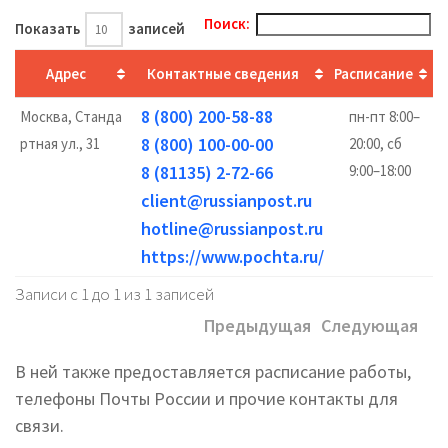
Поиск:
Показать
записей
Адрес
Контактные сведения
Расписание
8 (800) 200-58-88
Москва, Станда
пн-пт 8:00–
8 (800) 100-00-00
ртная ул., 31
20:00, сб
8 (81135) 2-72-66
9:00–18:00
client@russianpost.ru
hotline@russianpost.ru
https://www.pochta.ru/
Записи с 1 до 1 из 1 записей
Предыдущая
Следующая
В ней также предоставляется расписание работы,
телефоны Почты России и прочие контакты для
связи.