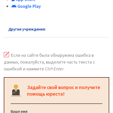
Google Play
Другие учреждения:
Почта России Фрязино
Если на сайте была обнаружена ошибка в
данных, пожалуйста, выделите часть текста с
ошибкой и нажмите
Ctrl+Enter
.
Задайте свой вопрос и получите
помощь юриста!
Ваше имя