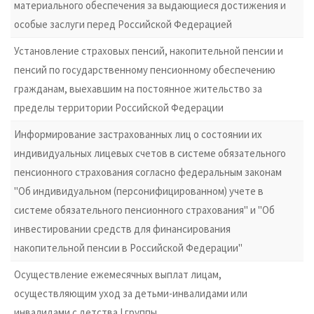
материального обеспечения за выдающиеся достижения и
особые заслуги перед Российской Федерацией
Установление страховых пенсий, накопительной пенсии и
пенсий по государственному пенсионному обеспечению
гражданам, выехавшим на постоянное жительство за
пределы территории Российской Федерации
Информирование застрахованных лиц о состоянии их
индивидуальных лицевых счетов в системе обязательного
пенсионного страхования согласно федеральным законам
"Об индивидуальном (персонифицированном) учете в
системе обязательного пенсионного страхования" и "Об
инвестировании средств для финансирования
накопительной пенсии в Российской Федерации"
Осуществление ежемесячных выплат лицам,
осуществляющим уход за детьми-инвалидами или
инвалидами с детства I группы