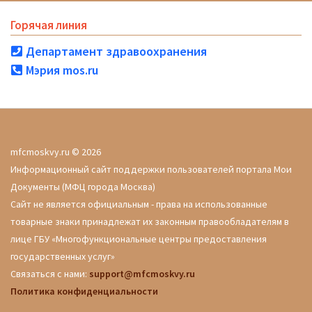
Горячая линия
Департамент здравоохранения
Мэрия mos.ru
mfcmoskvy.ru © 2026
Информационный сайт поддержки пользователей портала Мои
Документы (МФЦ города Москва)
Сайт не является официальным - права на использованные
товарные знаки принадлежат их законным правообладателям в
лице ГБУ «Многофункциональные центры предоставления
государственных услуг»
Связаться с нами:
support@mfcmoskvy.ru
Политика конфиденциальности