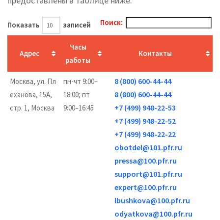
предоставлены в таблице ниже.
Поиск:
Показать
записей
Часы
Адрес
Контакты
работы
8 (800) 600-44-44
Москва, ул. Пл
пн-чт 9:00–
8 (800) 600-44-44
еханова, 15А,
18:00; пт
+7 (499) 948-22-53
стр. 1, Москва
9:00–16:45
+7 (499) 948-22-52
+7 (499) 948-22-22
obotdel@101.pfr.ru
pressa@100.pfr.ru
support@101.pfr.ru
expert@100.pfr.ru
lbushkova@100.pfr.ru
odyatkova@100.pfr.ru