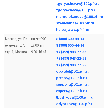
tgoryachevav@100.pfr.ru
tgoryacheva@100.pfr.ru
mamolokanova@100.pfr.ru
szahlebina@100.pfr.ru
http://www.pfrf.ru/
8 (800) 600-44-44
Москва, ул. Пл
пн-чт 9:00–
8 (800) 600-44-44
еханова, 15А,
18:00; пт
+7 (499) 948-22-53
стр. 1, Москва
9:00–16:45
+7 (499) 948-22-52
+7 (499) 948-22-22
obotdel@101.pfr.ru
pressa@100.pfr.ru
support@101.pfr.ru
expert@100.pfr.ru
lbushkova@100.pfr.ru
odyatkova@100.pfr.ru