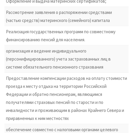
Оформление и выдача материнских сертификатов;
Рассмотрение заявления о распоряжении средствами
(частью средств) материнского (семейного) капитала
Реализация государственных программ по совместному
финансированию пенсий для населения.
организация и ведение индивидуального
(персонифицированного) учета застрахованных лиц в
системе обязательного пенсионного страхования
Предоставление компенсации расходов на оплату стоимости
проезда к месту отдыха на территории Российской
Федерации и обратно пенсионерам, являющимся
получателями страховых пенсий по старости и по
инвалидности и проживающим в районах Крайнего Севера и
приравненных к ним местностях
обеспечение совместно с налоговыми органами целевого