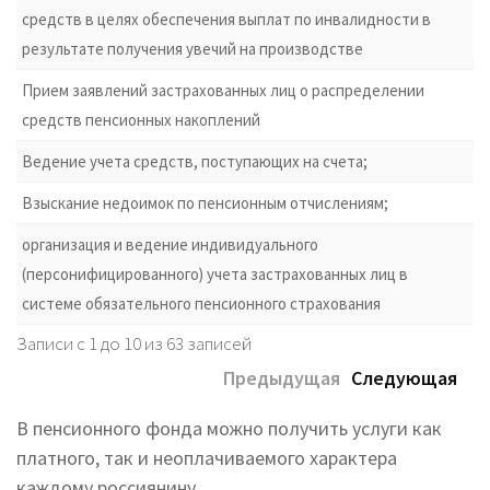
средств в целях обеспечения выплат по инвалидности в
результате получения увечий на производстве
Прием заявлений застрахованных лиц о распределении
средств пенсионных накоплений
Ведение учета средств, поступающих на счета;
Взыскание недоимок по пенсионным отчислениям;
организация и ведение индивидуального
(персонифицированного) учета застрахованных лиц в
системе обязательного пенсионного страхования
Записи с 1 до 10 из 63 записей
Предыдущая
Следующая
В пенсионного фонда можно получить услуги как
платного, так и неоплачиваемого характера
каждому россиянину.