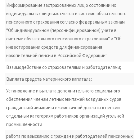
Информирование застрахованных лиц о состоянии их
индивидуальных лицевых счетов в системе обязательного
пенсионного страхования согласно федеральным законам
"Об индивидуальном (персонифицированном) учете в
системе обязательного пенсионного страхования" и "Об
инвестировании средств для финансирования
накопительной пенсии в Российской Федерации"
Взаимодействие со страхователями и работодателями;
Выплата средств материнского капитала;
Установление и выплата дополнительного социального
обеспечения членам летных экипажей воздушных судов
гражданской авиации и ежемесячной доплаты к пенсии
отдельным категориям работников организаций угольной
промышленности
работа по взысканию с граждан и работодателей пенсионных