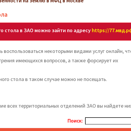
венности на землю в МФЦ в Москве
ола
о стола в ЗАО можно зайти по адресу
https://77.мвд.р
ь воспользоваться некоторыми видами услуг онлайн, чт
трения имеющихся вопросов, а также форсирует их
ного стола в таком случае можно не посещать.
ние всех территориальных отделений ЗАО вы найдете ни
Поиск: