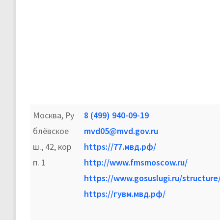
Москва, Ру
8 (499) 940-09-19
блёвское
mvd05@mvd.gov.ru
ш., 42, кор
https://77.мвд.рф/
п. 1
http://www.fmsmoscow.ru/
https://www.gosuslugi.ru/structur
https://гувм.мвд.рф/