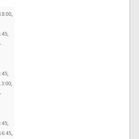
18:00,
:45;
–
:45;
13:00;
–
:45;
16:45,