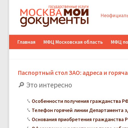
Неофициаль
Главная
МФЦ Московская область
МФЦ по
Паспортный стол ЗАО: адреса и горяч
Это интересно
Особенности получения гражданства РФ
Телефон горячей линии Департамента з
Основания приобретения гражданства Р