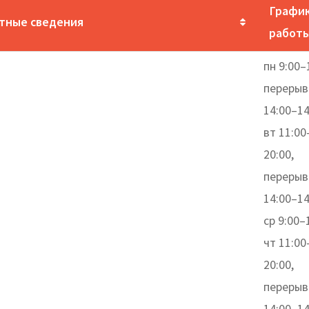
Графи
тные сведения
работ
пн 9:00–
перерыв
14:00–14
вт 11:00
20:00,
перерыв
14:00–14
ср 9:00–
чт 11:00
20:00,
перерыв
14:00–14