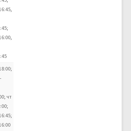
16:45,
:45;
16:00,
:45
18:00;
–
00; чт
:00;
16:45;
16:00