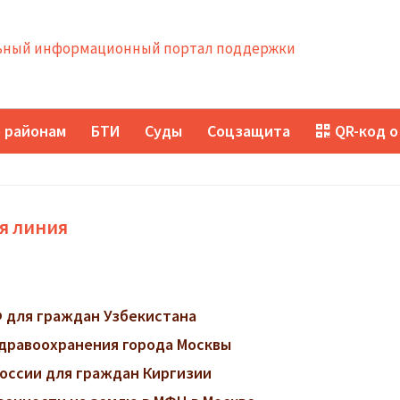
ный информационный портал поддержки
 районам
БТИ
Суды
Соцзащита
QR-код о
ая линия
 для граждан Узбекистана
дравоохранения города Москвы
оссии для граждан Киргизии