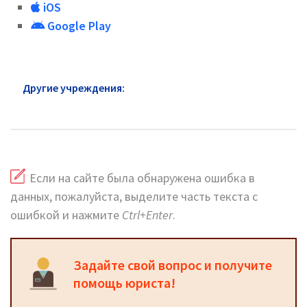
iOS
Google Play
Другие учреждения:
Паспортный стол района
Арбат: горячая линия и сайт
Если на сайте была обнаружена ошибка в
данных, пожалуйста, выделите часть текста с
ошибкой и нажмите
Ctrl+Enter
.
Задайте свой вопрос и получите
помощь юриста!