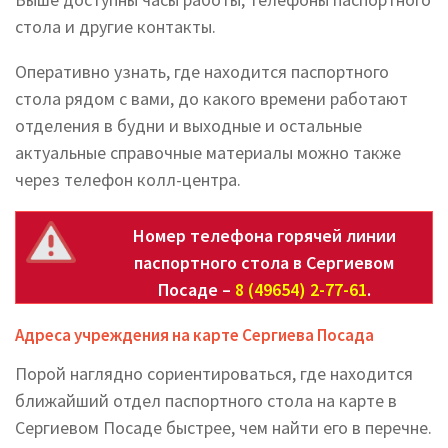
стола и другие контакты.
Оперативно узнать, где находится паспортного
стола рядом с вами, до какого времени работают
отделения в будни и выходные и остальные
актуальные справочные материалы можно также
через телефон колл-центра.
Номер телефона горячей линии
паспортного стола в Сергиевом
Посаде –
8 (49654) 2-77-61
.
Адреса учреждения на карте Сергиева Посада
Порой наглядно сориентироваться, где находится
ближайший отдел паспортного стола на карте в
Сергиевом Посаде быстрее, чем найти его в перечне.