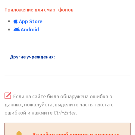
Приложение для смартфонов
App Store
Android
Другие учреждения:
Паспортный стол Бутырского
района: адреса и сайт
Если на сайте была обнаружена ошибка в
данных, пожалуйста, выделите часть текста с
ошибкой и нажмите
Ctrl+Enter
.
Задайте свой вопрос и получите