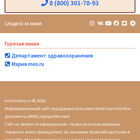
8 (800) 301-78-93
СЛЕДИТЕ ЗА НАМИ:
Горячая линия
Департамент здравоохранения
Мэрия mos.ru
mfcmoskvy.ru © 2026
Информационный сайт поддержки пользователей портала Мои
Документы (МФЦ города Москва)
Сайт не является официальным - права на использованные
товарные знаки принадлежат их законным правообладателям в
лице ГБУ «Многофункциональные центры предоставления