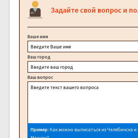
Задайте свой вопрос и п
Ваше имя
Ваш город
Ваш вопрос
Пример:
Как можно выписаться из Челябинска и 
Москве?