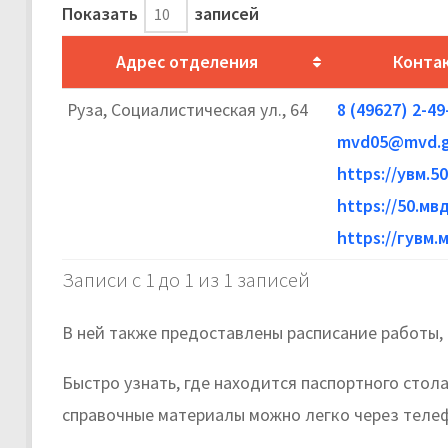
Показать
записей
Адрес отделения
Конта
Руза, Социалистическая ул., 64
8 (49627) 2-49
mvd05@mvd.g
https://увм.5
https://50.мв
https://гувм.
Записи с 1 до 1 из 1 записей
В ней также предоставлены расписание работы, 
Быстро узнать, где находится паспортного стол
справочные материалы можно легко через телеф