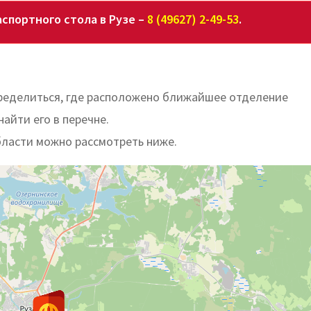
спортного стола в Рузе –
8 (49627) 2-49-53
.
ределиться, где расположено ближайшее отделение
найти его в перечне.
бласти можно рассмотреть ниже.