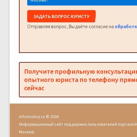
ЗАДАТЬ ВОПРОС ЮРИСТУ
Отправляя вопрос, Вы даёте согласие на
обработк
Получите профильную консультац
опытного юриста по телефону прям
сейчас
mfcmoskvy.ru © 2026
Информационный сайт поддержки пользователей портала 
Москва)