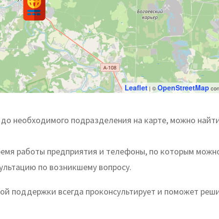
Leaflet
OpenStreetMap
| ©
con
до необходимого подразделения на карте, можно найт
ремя работы предприятия и телефоны, по которым можн
сультацию по возникшему вопросу.
ой поддержки всегда проконсультирует и поможет реш