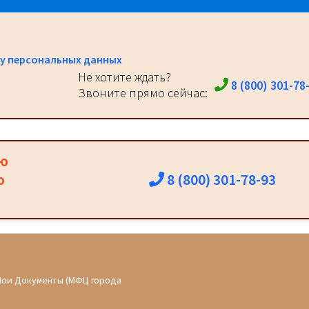
у персональных данных
Не хотите ждать?
8 (800) 301-78
Звоните прямо сейчас:
ию
8 (800) 301-78-93
о
Мои Документы (МФЦ города