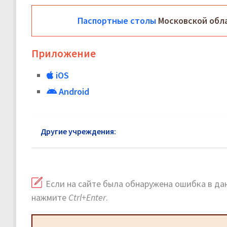
Паспортные столы
Московской обла
Приложение
iOS
Android
Другие учреждения:
Паспортный стол район Ко
Если на сайте была обнаружена ошибка в дан
нажмите
Ctrl+Enter
.