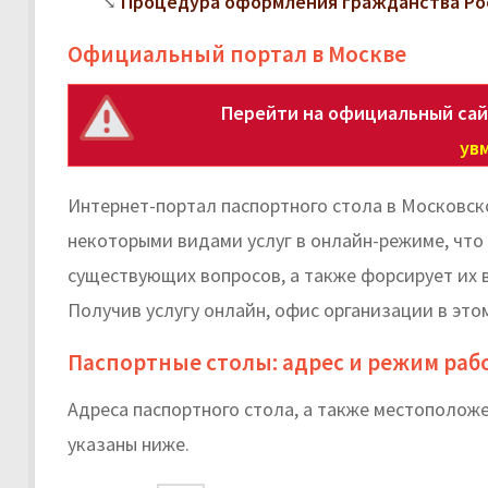
Процедура оформления гражданства Ро
Официальный портал в Москве
Перейти на официальный сай
увм
Интернет-портал паспортного стола в Московс
некоторыми видами услуг в онлайн-режиме, чт
существующих вопросов, а также форсирует их 
Получив услугу онлайн, офис организации в это
Паспортные столы: адрес и режим раб
Адреса паспортного стола, а также местополож
указаны ниже.