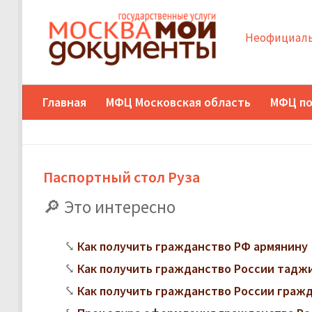
Неофициаль
Главная
МФЦ Московская область
МФЦ по
Паспортный стол Руза
Это интересно
Как получить гражданство РФ армянину
Как получить гражданство России тадж
Как получить гражданство России граж