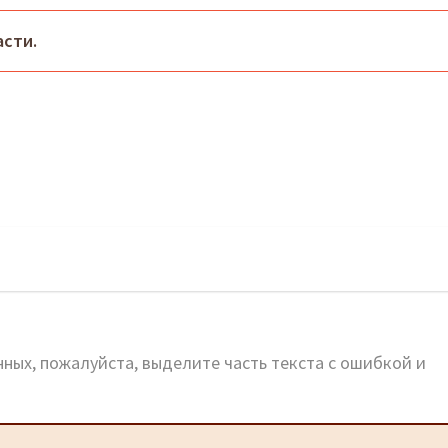
сти.
ньково: официальный сайт
ных, пожалуйста, выделите часть текста с ошибкой и