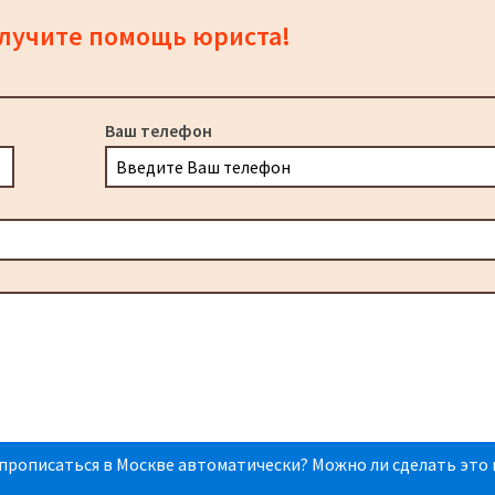
олучите помощь юриста!
Ваш телефон
прописаться в Москве автоматически? Можно ли сделать это 