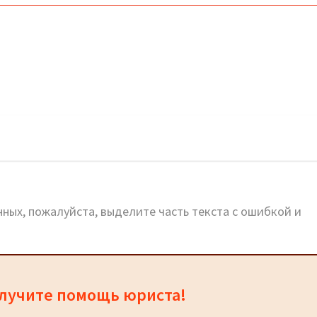
инск: официальный сайт, телефоны, адреса
ных, пожалуйста, выделите часть текста с ошибкой и
олучите помощь юриста!