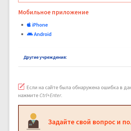
Мобильное приложение
iPhone
Android
Другие учреждения:
Паспортный стол Наро-Фом
Если на сайте была обнаружена ошибка в дан
нажмите
Ctrl+Enter
.
Задайте свой вопрос и п