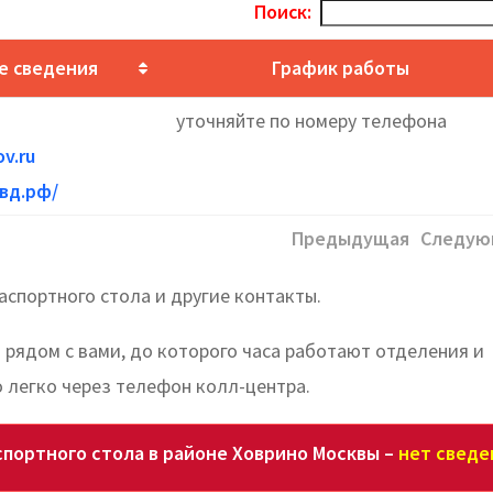
Поиск:
е сведения
График работы
уточняйте по номеру телефона
v.ru
мвд.рф/
Предыдущая
Следую
аспортного стола и другие контакты.
а рядом с вами, до которого часа работают отделения и
 легко через телефон колл-центра.
портного стола в районе Ховрино Москвы –
нет сведе