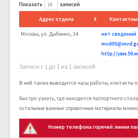
Показать
записей
Адрес отдела
Контактны
Москва, ул. Дыбенко, 34
нет сведений
mvd05@mvd.go
http://увм.50.
Записи с 1 до 1 из 1 записей
В ней также выводится часы работы, контакты п
Быстро узнать, где находится паспортного стол
остальные важные справочные материалы можно
Номер телефона горячей линии пас