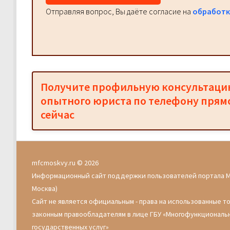
Отправляя вопрос, Вы даёте согласие на
обработк
Получите профильную консультац
опытного юриста по телефону прям
сейчас
mfcmoskvy.ru © 2026
Информационный сайт поддержки пользователей портала 
Москва)
Сайт не является официальным - права на использованные т
законным правообладателям в лице ГБУ «Многофункциональ
государственных услуг»