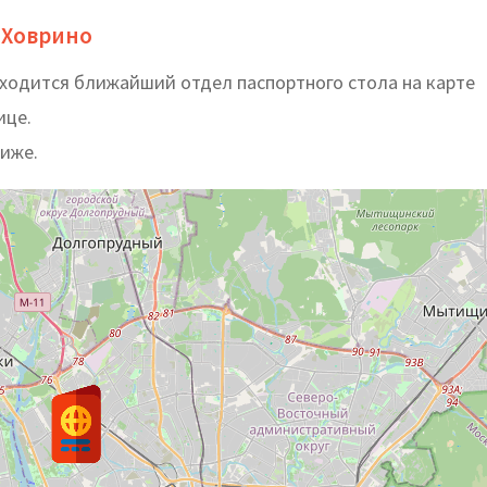
 Ховрино
аходится ближайший отдел паспортного стола на карте
ице.
ниже.