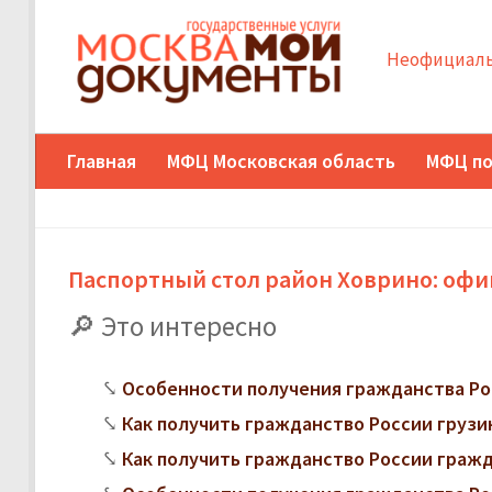
Неофициаль
Главная
МФЦ Московская область
МФЦ по
Паспортный стол район Ховрино: оф
Это интересно
Особенности получения гражданства Ро
Как получить гражданство России грузи
Как получить гражданство России граж