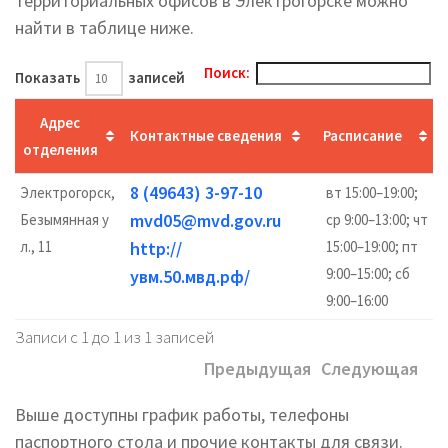
территориальных офисов в Электрогорске можно
найти в таблице ниже.
Поиск:
Показать
записей
Адрес
Контактные сведения
Расписание
отделения
8 (49643) 3-97-10
Электрогорск,
вт 15:00–19:00;
mvd05@mvd.gov.ru
Безымянная у
ср 9:00–13:00; чт
л., 11
http://
15:00–19:00; пт
9:00–15:00; сб
увм.50.мвд.рф/
9:00–16:00
Записи с 1 до 1 из 1 записей
Предыдущая
Следующая
Выше доступны график работы, телефоны
паспортного стола и прочие контакты для связи.