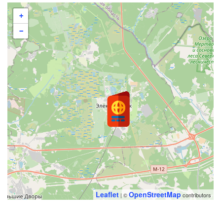
+
−
Leaflet
OpenStreetMap
| ©
contributors