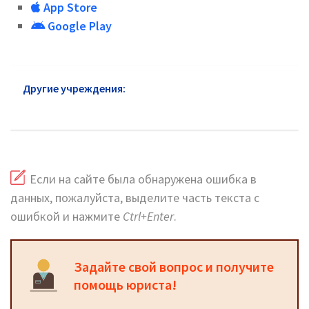
App Store
Google Play
Другие учреждения:
Паспортный стол Видное:
адреса и телефоны
Если на сайте была обнаружена ошибка в
данных, пожалуйста, выделите часть текста с
ошибкой и нажмите
Ctrl+Enter
.
Задайте свой вопрос и получите
помощь юриста!