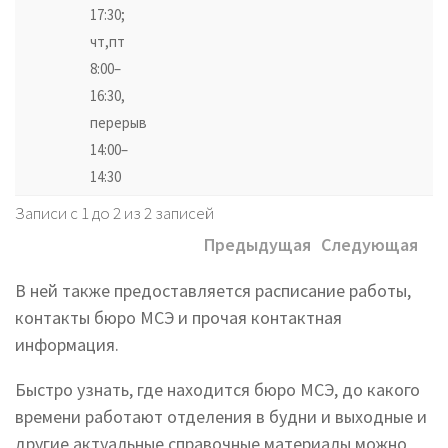
17:30;
чт,пт
8:00–
16:30,
перерыв
14:00–
14:30
Записи с 1 до 2 из 2 записей
Предыдущая
Следующая
В ней также предоставляется расписание работы,
контакты бюро МСЭ и прочая контактная
информация.
Быстро узнать, где находится бюро МСЭ, до какого
времени работают отделения в будни и выходные и
другие актуальные справочные материалы можно