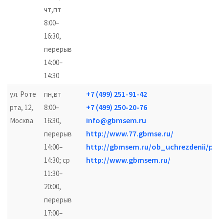
чт,пт
8:00–
16:30,
перерыв
14:00–
14:30
+7 (499) 251-91-42
ул. Роте
пн,вт
+7 (499) 250-20-76
рта, 12,
8:00–
info@gbmsem.ru
Москва
16:30,
http://www.77.gbmse.ru/
перерыв
http://gbmsem.ru/ob_uchrezdenii/po
14:00–
http://www.gbmsem.ru/
14:30; ср
11:30–
20:00,
перерыв
17:00–