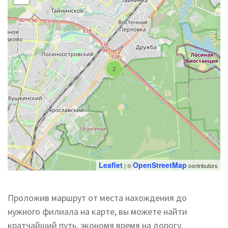
2
Leaflet
OpenStreetMap
| ©
contributors
Проложив маршрут от места нахождения до
нужного филиала на карте, вы можете найти
кратчайший путь, экономя время на дорогу.