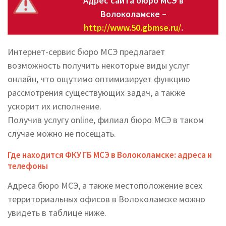
Адрес сайта бюро МСЭ в
Волоколамске –
http://www.50.gbmse.ru/
.
Интернет-сервис бюро МСЭ предлагает
возможность получить некоторые виды услуг
онлайн, что ощутимо оптимизирует функцию
рассмотрения существующих задач, а также
ускорит их исполнение.
Получив услугу online, филиал бюро МСЭ в таком
случае можно не посещать.
Где находится ФКУ ГБ МСЭ в Волоколамске: адреса и
телефоны
Адреса бюро МСЭ, а также местоположение всех
территориальных офисов в Волоколамске можно
увидеть в таблице ниже.