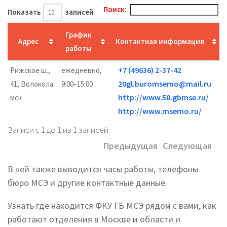
Поиск:
Показать
записей
График
Адрес
Контактная информация
работы
+7 (49636) 2-37-42
Рижское ш.,
ежедневно,
20gl.buromsemo@mail.ru
41, Волокола
9:00–15:00
http://www.50.gbmse.ru/
мск
http://www.msemo.ru/
Записи с 1 до 1 из 1 записей
Предыдущая
Следующая
В ней также выводится часы работы, телефоны
бюро МСЭ и другие контактные данные.
Узнать где находится ФКУ ГБ МСЭ рядом с вами, как
работают отделения в Москве и области и