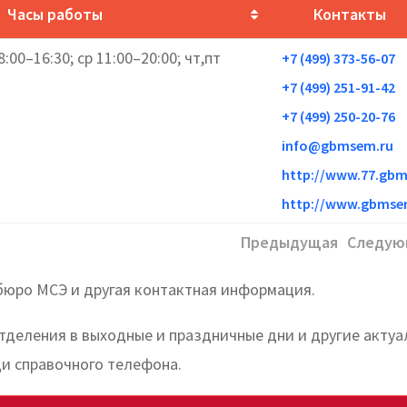
Часы работы
Контакты
8:00–16:30; ср 11:00–20:00; чт,пт
+7 (499) 373-56-07
+7 (499) 251-91-42
+7 (499) 250-20-76
info@gbmsem.ru
http://www.77.gbm
http://www.gbmse
Предыдущая
Следую
бюро МСЭ и другая контактная информация.
отделения в выходные и праздничные дни и другие акту
и справочного телефона.