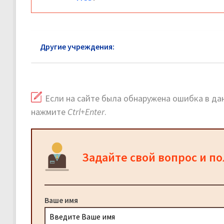
Другие учреждения:
МСЭ район Крылатское
Если на сайте была обнаружена ошибка в дан
нажмите
Ctrl+Enter
.
Задайте свой вопрос и п
Ваше имя