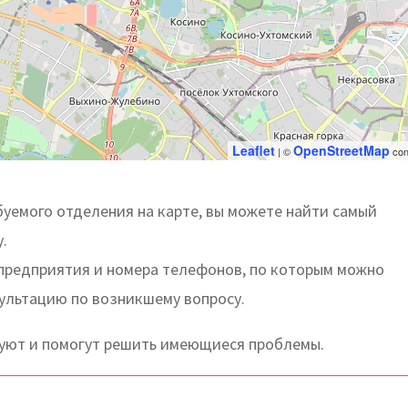
Leaflet
OpenStreetMap
| ©
con
уемого отделения на карте, вы можете найти самый
.
 предприятия и номера телефонов, по которым можно
сультацию по возникшему вопросу.
уют и помогут решить имеющиеся проблемы.