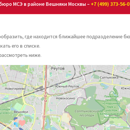
бюро МСЭ в районе Вешняки Москвы –
+7 (499) 373-56-0
ообразить, где находится ближайшее подразделение б
ать его в списке.
рассмотреть ниже.