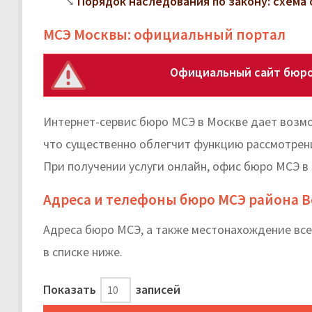
Порядок наследования по закону: схема 
МСЭ Москвы: официальный портал
Официальный сайт бюро
Интернет-сервис бюро МСЭ в Москве дает возмо
что существенно облегчит функцию рассмотрени
При получении услуги онлайн, офис бюро МСЭ в
Адреса и телефоны бюро МСЭ района 
Адреса бюро МСЭ, а также местонахождение вс
в списке ниже.
Показать
записей