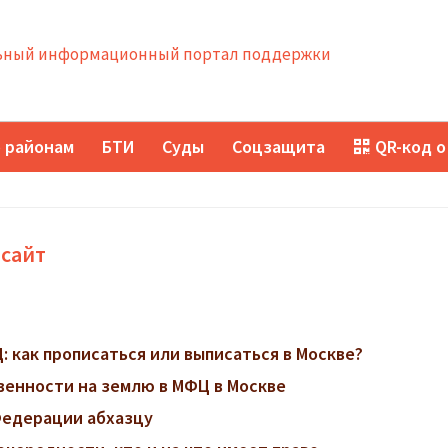
ный информационный портал поддержки
 районам
БТИ
Суды
Соцзащита
QR-код о
 сайт
 как прописаться или выписаться в Москве?
венности на землю в МФЦ в Москве
Федерации абхазцу