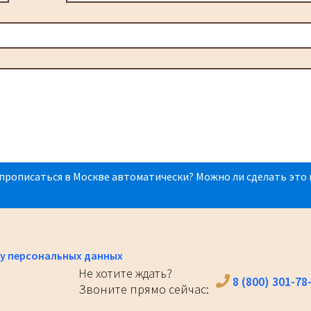
прописаться в Москве автоматически? Можно ли сделать это 
у персональных данных
Не хотите ждать?
8 (800) 301-78
Звоните прямо сейчас: