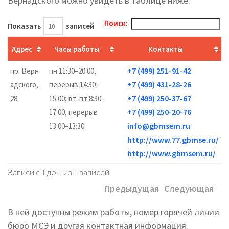
Вернадского можно увидеть в таблице ниже.
Поиск:
Показать
записей
Адрес
Часы работы
Контакты
+7 (499) 251-91-42
пр. Верн
пн 11:30–20:00,
+7 (499) 431-28-26
адского,
перерыв 14:30–
+7 (499) 250-37-67
28
15:00; вт-пт 8:30–
+7 (499) 250-20-76
17:00, перерыв
info@gbmsem.ru
13:00–13:30
http://www.77.gbmse.ru/
http://www.gbmsem.ru/
Записи с 1 до 1 из 1 записей
Предыдущая
Следующая
В ней доступны режим работы, номер горячей линии
бюро МСЭ и другая контактная информация.