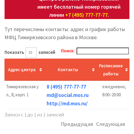
имеет бесплатный номер горячей
линии
+7 (495) 777-77-77
.
Тут перечислены контакты: адрес и график работы
МФЦ Тимирязевского района в Москве.
Поиск:
Показать
записей
Расписание
Адрес центра
Контакты
работы
8 (495) 777-77-77
Тимирязевская у
ежедневно,
md@social.mos.ru
л., 8, корп. 1
8:00–20:00
http://md.mos.ru/
Записи с 1 до 1 из 1 записей
Предыдущая
Следующая