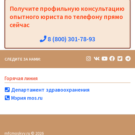
Получите профильную консультацию
опытного юриста по телефону прямо
сейчас
8 (800) 301-78-93
СЛЕДИТЕ ЗА НАМИ:
Горячая линия
Департамент здравоохранения
Мэрия mos.ru
mfcmoskvy.ru © 2026