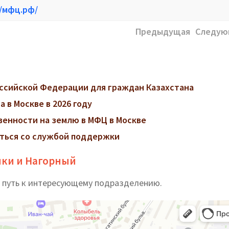
//мфц.рф/
Предыдущая
Следую
ссийской Федерации для граждан Казахстана
 в Москве в 2026 году
венности на землю в МФЦ в Москве
заться со службой поддержки
ики и Нагорный
 путь к интересующему подразделению.