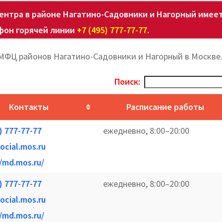
нтра в районе Нагатино-Садовники и Нагорный имее
фон горячей линии
+7 (495) 777-77-77
.
 МФЦ районов Нагатино-Садовники и Нагорный в Москве
Поиск:
Контакты
Расписание работы
) 777-77-77
ежедневно, 8:00–20:00
cial.mos.ru
//md.mos.ru/
) 777-77-77
ежедневно, 8:00–20:00
cial.mos.ru
//md.mos.ru/