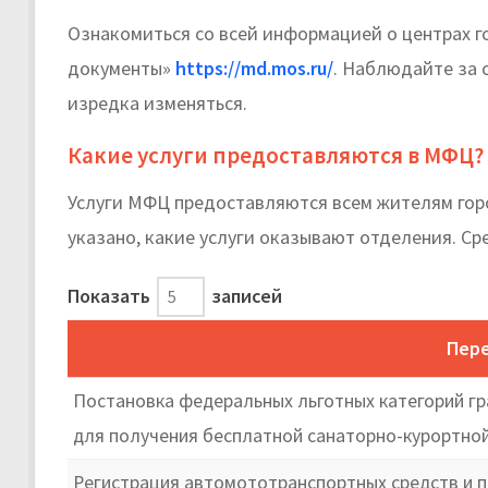
Ознакомиться со всей информацией о центрах г
документы»
https://md.mos.ru/
. Наблюдайте за 
изредка изменяться.
Какие услуги предоставляются в МФЦ?
Услуги МФЦ предоставляются всем жителям гор
указано, какие услуги оказывают отделения. Ср
Показать
записей
Пере
Постановка федеральных льготных категорий гр
для получения бесплатной санаторно-курортной
Регистрация автомототранспортных средств и п