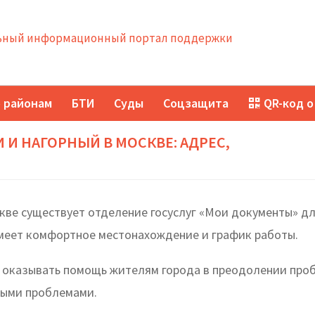
ный информационный портал поддержки
 районам
БТИ
Суды
Соцзащита
QR-код о
И НАГОРНЫЙ В МОСКВЕ: АДРЕС,
кве существует отделение госуслуг «Мои документы» д
имеет комфортное местонахождение и график работы.
ы оказывать помощь жителям города в преодолении про
ными проблемами.