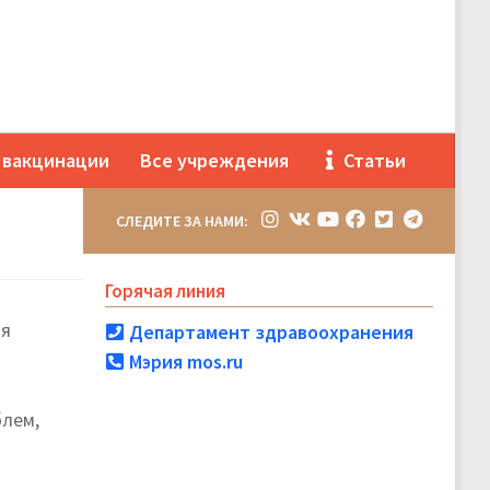
 вакцинации
Все учреждения
Статьи
СЛЕДИТЕ ЗА НАМИ:
Горячая линия
ля
Департамент здравоохранения
Мэрия mos.ru
блем,