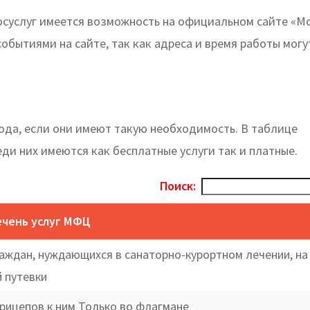
осуслуг имеется возможность на официальном сайте «М
событиями на сайте, так как адреса и время работы могу
ода, если они имеют такую необходимость. В таблице
еди них имеются как бесплатные услуги так и платные.
Поиск:
чень услуг МФЦ
аждан, нуждающихся в санаторно-курортном лечении, на
 путевки
рицепов к ним Только во флагмане