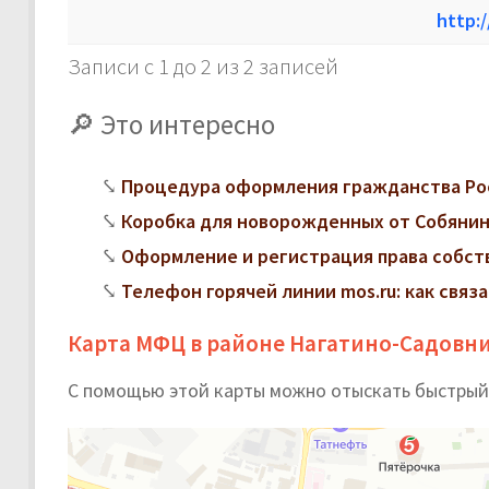
http:
Записи с 1 до 2 из 2 записей
Это интересно
Процедура оформления гражданства Ро
Коробка для новорожденных от Собянина
Оформление и регистрация права собст
Телефон горячей линии mos.ru: как свя
Карта МФЦ в районе Нагатино-Садовн
С помощью этой карты можно отыскать быстрый