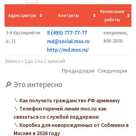
Расписание
Адрес центра
Контакты
работы
8 (495) 777-77-77
3-й Крутицкий пе
ежедневно,
md@social.mos.ru
р., 11
8:00–20:00
http://md.mos.ru/
Записи с 1 до 1 из 1 записей
Предыдущая
Следующая
Это интересно
Как получить гражданство РФ армянину
Телефон горячей линии mos.ru: как
связаться со службой поддержки
Коробка для новорожденных от Собянина в
Москве в 2026 году