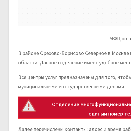
МФЦ по ад
В районе Орехово-Борисово Северное в Москве
области. Данное отделение имеет удобное мест
Все центры услуг предназначены для того, чтоб
муниципальными и государственными делами.
Отделение многофункционально
единый номер те
Далее перечислены контакты: адрес и время ра