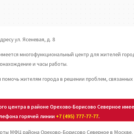
ресу ул. Ясеневая, д. 8
 имеется многофункциональный центр для жителей горо
онахождение и часы работы.
ы помочь жителям города в решении проблем, связанных 
го центра в районе Орехово-Борисово Северное име
лефона горячей линии
+7 (495) 777-77-77
.
боты МФЦ района Орехово-Борисово Северное в Москве.