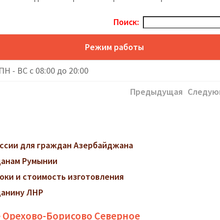
Поиск:
Режим работы
ПН - ВС с 08:00 до 20:00
Предыдущая
Следую
ссии для граждан Азербайджана
данам Румынии
роки и стоимость изготовления
данину ЛНР
 Орехово-Борисово Северное