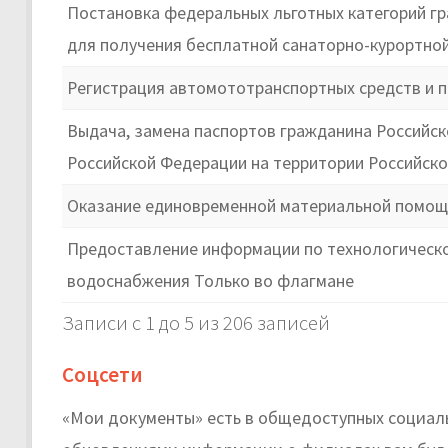
Постановка федеральных льготных категорий гр
для получения бесплатной санаторно-курортной
Регистрация автомототранспортных средств и п
Выдача, замена паспортов гражданина Российс
Российской Федерации на территории Российск
Оказание единовременной материальной помощи
Предоставление информации по технологическом
водоснабжения Только во флагмане
Записи с 1 до 5 из 206 записей
Соцсети
«Мои документы» есть в общедоступных социальн