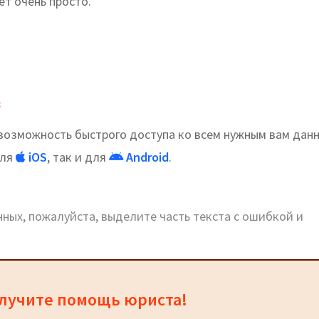
т очень просто.
в
озможность быстрого доступа ко всем нужным вам дан
для
iOS
, так и для
Android
.
ных, пожалуйста, выделите часть текста с ошибкой и
олучите помощь юриста!