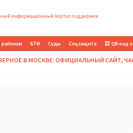
ный информационный портал поддержки
 районам
БТИ
Суды
Соцзащита
QR-код о
ВЕРНОЕ В МОСКВЕ: ОФИЦИАЛЬНЫЙ САЙТ, Ч