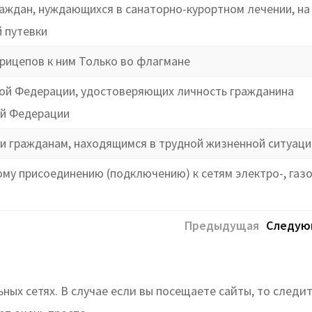
аждан, нуждающихся в санаторно-курортном лечении, на
 путевки
рицепов к ним Только во флагмане
кой Федерации, удостоверяющих личность гражданина
ой Федерации
 гражданам, находящимся в трудной жизненной ситуаци
у присоединению (подключению) к сетям электро-, газо
Предыдущая
Следую
ых сетях. В случае если вы посещаете сайты, то следит