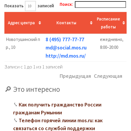
Поиск:
Показать
записей
Расписание
Адрес центра
Контакты
работы
8 (495) 777-77-77
Новотушинский п
ежедневно,
md@social.mos.ru
р., 10
8:00–20:00
http://md.mos.ru/
Записи с 1 до 1 из 1 записей
Предыдущая
Следующая
Это интересно
Как получить гражданство России
гражданам Румынии
Телефон горячей линии mos.ru: как
связаться со службой поддержки