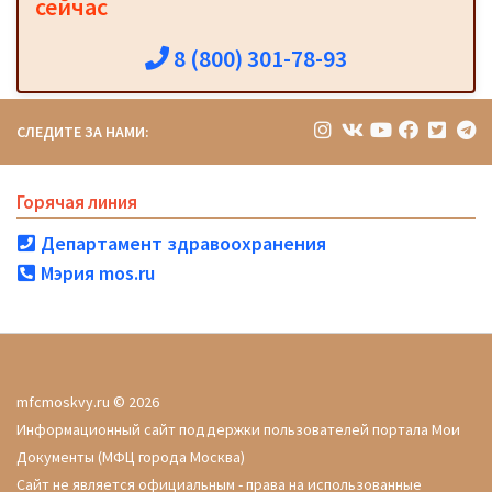
сейчас
8 (800) 301-78-93
СЛЕДИТЕ ЗА НАМИ:
Горячая линия
Департамент здравоохранения
Мэрия mos.ru
mfcmoskvy.ru © 2026
Информационный сайт поддержки пользователей портала Мои
Документы (МФЦ города Москва)
Сайт не является официальным - права на использованные